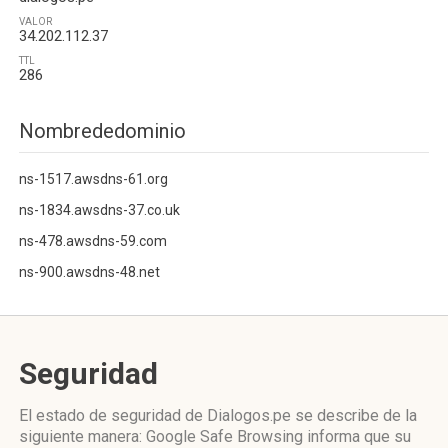
VALOR
34.202.112.37
TTL
286
Nombrededominio
ns-1517.awsdns-61.org
ns-1834.awsdns-37.co.uk
ns-478.awsdns-59.com
ns-900.awsdns-48.net
Seguridad
El estado de seguridad de Dialogos.pe se describe de la
siguiente manera: Google Safe Browsing informa que su