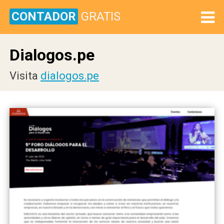
CONTADOR
GRATIS
Dialogos.pe
Visita
dialogos.pe