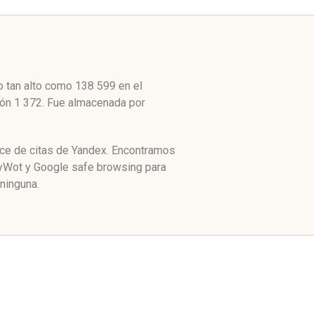
o tan alto como 138 599 en el
ción 1 372. Fue almacenada por
dice de citas de Yandex. Encontramos
MyWot y Google safe browsing para
ninguna.