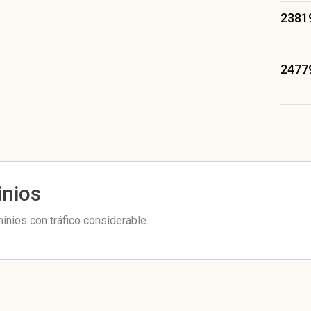
2381
2477
inios
inios con tráfico considerable.