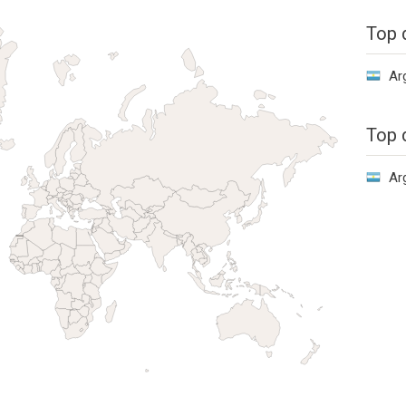
Top 
Ar
Top 
Ar