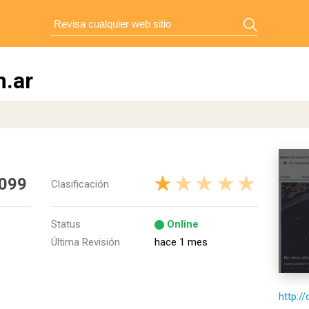
m.ar
 099
Clasificación
Status
Online
Última Revisión
hace 1 mes
http:/