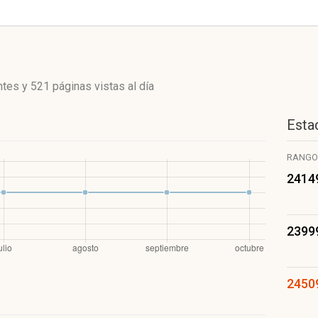
ntes
y
521 páginas vistas
al día
Estad
RANGO
2414
2399
2450