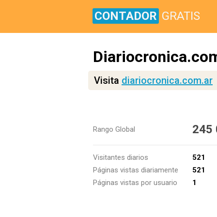
CONTADOR
GRATIS
Diariocronica.co
Visita
diariocronica.com.ar
245
Rango Global
Visitantes diarios
521
Páginas vistas diariamente
521
Páginas vistas por usuario
1