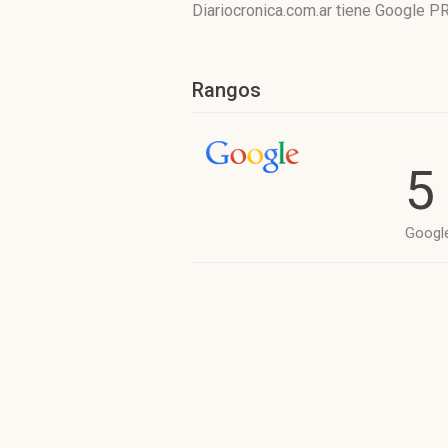
Diariocronica.com.ar tiene
Google PR
Rangos
5
Googl