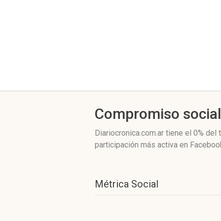
Compromiso socia
Diariocronica.com.ar
tiene el 0%
del 
participación más activa
en Facebook
Métrica Social