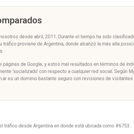
Comparados
nosotros desde abril, 2011. Durante el tiempo ha sido clasificad
u tráfico proviene de Argentina, donde alcanzó la más alta posi
s.
 de páginas de Google, y estos mal resultados en términos de ín
mente ‘socializado’ con respecto a cualquier red social. Según 
.ar es un dominio bastante seguro con revisiones de visitantes 
el tráfico desde
Argentina
en donde está ubicada como
#6753.