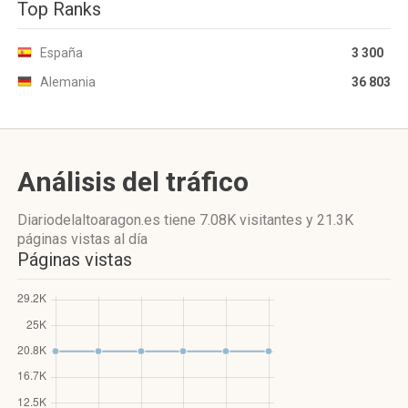
Top Ranks
España
3 300
Alemania
36 803
Análisis del tráfico
Diariodelaltoaragon.es
tiene 7.08K visitantes
y
21.3K
páginas vistas
al día
Páginas vistas