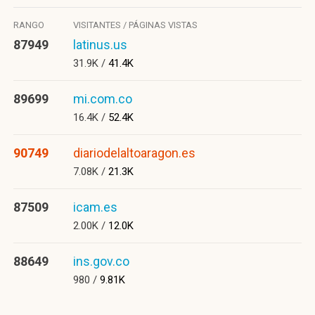
RANGO
VISITANTES / PÁGINAS VISTAS
87949
latinus.us
31.9K /
41.4K
89699
mi.com.co
16.4K /
52.4K
90749
diariodelaltoaragon.es
7.08K /
21.3K
87509
icam.es
2.00K /
12.0K
88649
ins.gov.co
980 /
9.81K