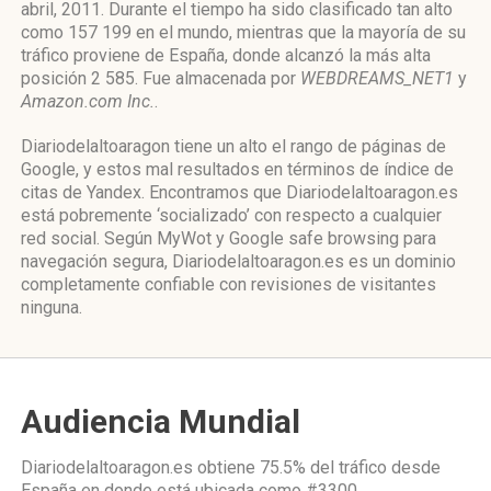
abril, 2011. Durante el tiempo ha sido clasificado tan alto
como 157 199 en el mundo, mientras que la mayoría de su
tráfico proviene de España, donde alcanzó la más alta
posición 2 585. Fue almacenada por
WEBDREAMS_NET1
y
Amazon.com Inc.
.
Diariodelaltoaragon tiene un alto el rango de páginas de
Google, y estos mal resultados en términos de índice de
citas de Yandex. Encontramos que Diariodelaltoaragon.es
está pobremente ‘socializado’ con respecto a cualquier
red social. Según MyWot y Google safe browsing para
navegación segura, Diariodelaltoaragon.es es un dominio
completamente confiable con revisiones de visitantes
ninguna.
Audiencia Mundial
Diariodelaltoaragon.es obtiene 75.5% del tráfico desde
España
en donde está ubicada como
#3300.