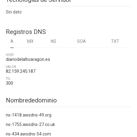
Sin dato
Registros DNS
A
MX
NS
SOA
TXT
HOST
diariodelaltoaragon.es
VALOR
82.159.245.187
TTL
300
Nombrededominio
ns-1418.awsdns-49.org
ns-1755.awsdns-27.co.uk
ns-434.awsdns-54.com