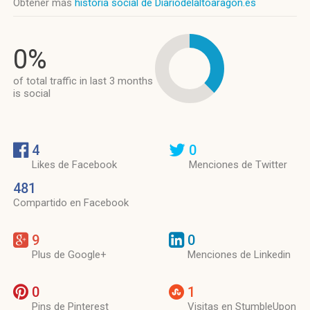
Obtener más
historia social de Diariodelaltoaragon.es
0%
of total traffic in last 3 months
is social
4
0
Likes de Facebook
Menciones de Twitter
481
Compartido en Facebook
9
0
Plus de Google+
Menciones de Linkedin
0
1
Pins de Pinterest
Visitas en StumbleUpon