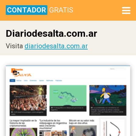
CONTADOR
GRATIS
Diariodesalta.com.ar
Visita
diariodesalta.com.ar