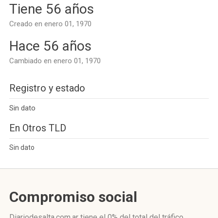
Tiene 56 años
Creado en enero 01, 1970
Hace 56 años
Cambiado en enero 01, 1970
Registro y estado
Sin dato
En Otros TLD
Sin dato
Compromiso social
Diariodesalta.com.ar
tiene el 0%
del total del tráfico