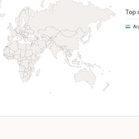
Top 
Ar