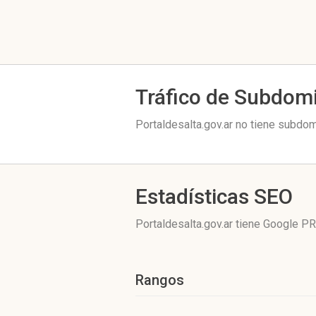
Tráfico de Subdom
Portaldesalta.gov.ar no tiene subdom
Estadísticas SEO
Portaldesalta.gov.ar tiene
Google PR
Rangos