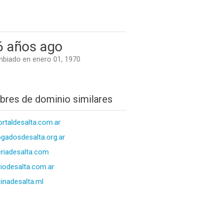
6 años ago
biado en enero 01, 1970
res de dominio similares
ortaldesalta.com.ar
gadosdesalta.org.ar
eriadesalta.com
riodesalta.com.ar
inadesalta.ml