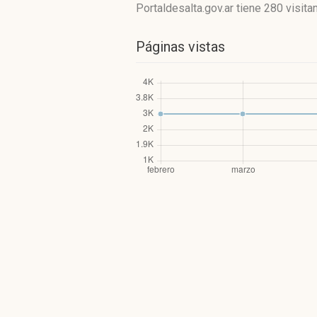
Portaldesalta.gov.ar
tiene 280 visita
Páginas vistas