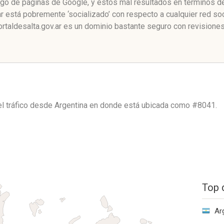
ngo de páginas de Google, y estos mal resultados en términos de
r está pobremente ‘socializado’ con respecto a cualquier red s
rtaldesalta.gov.ar es un dominio bastante seguro con revisiones
el tráfico desde
Argentina
en donde está ubicada como
#8041.
Top 
Ar