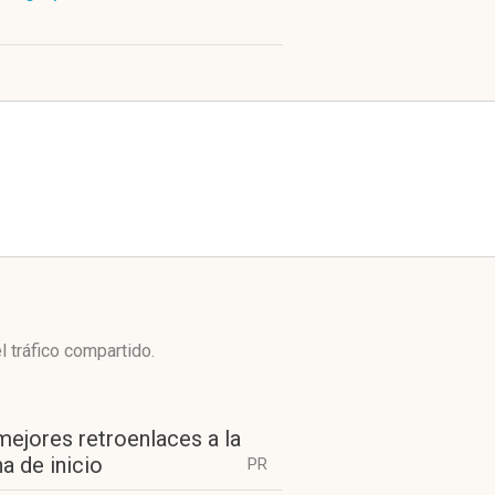
l tráfico compartido.
mejores retroenlaces a la
a de inicio
PR