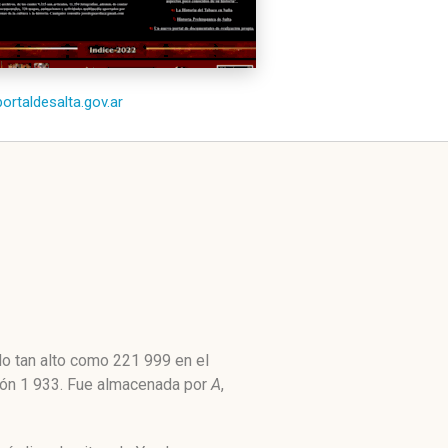
portaldesalta.gov.ar
do tan alto como 221 999 en el
ción 1 933. Fue almacenada por
A
,