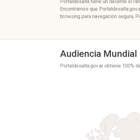
Portaldesalta tiene un decente el ra
Encontramos que Portaldesalta.gov.a
browsing para navegación segura, Po
Audiencia Mundial
Portaldesalta.gov.ar obtiene 100% d