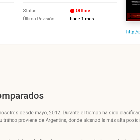
Status
Offline
Última Revisión
hace 1 mes
http://
Comparados
 nosotros desde mayo, 2012. Durante el tiempo ha sido clasifica
u tráfico proviene de Argentina, donde alcanzó la más alta posi