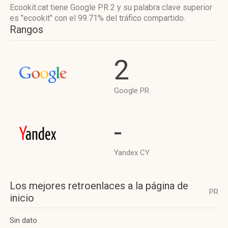
Ecookit.cat tiene
Google PR 2
y su palabra clave superior
es "ecookit"
con el 99.71%
del tráfico compartido.
Rangos
2
Google PR
-
Yandex CY
Los mejores retroenlaces a la página de
PR
inicio
Sin dato