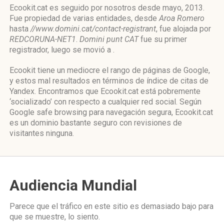
Ecookit.cat es seguido por nosotros desde mayo, 2013.
Fue propiedad de varias entidades, desde
Aroa Romero
hasta
//www.domini.cat/contact-registrant
, fue alojada por
REDCORUNA-NET1
.
Domini punt CAT
fue su primer
registrador, luego se movió a .
Ecookit tiene un mediocre el rango de páginas de Google,
y estos mal resultados en términos de índice de citas de
Yandex. Encontramos que Ecookit.cat está pobremente
‘socializado’ con respecto a cualquier red social. Según
Google safe browsing para navegación segura, Ecookit.cat
es un dominio bastante seguro con revisiones de
visitantes ninguna.
Audiencia Mundial
Parece que el tráfico en este sitio es demasiado bajo para
que se muestre, lo siento.