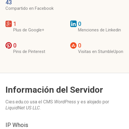
43
Compartido en Facebook
1
0
Plus de Google+
Menciones de Linkedin
0
0
Pins de Pinterest
Visitas en StumbleUpon
Información del Servidor
Cies.edu.co usa el CMS
WordPress
y es alojado por
LiquidNet US LLC
.
IP Whois