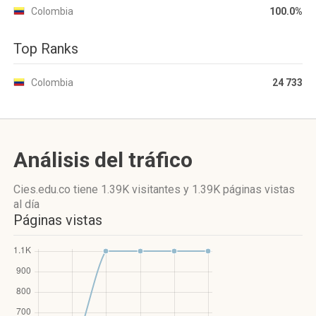
Colombia
100.0%
Top Ranks
Colombia
24 733
Análisis del tráfico
Cies.edu.co
tiene 1.39K visitantes
y
1.39K páginas vistas
al día
Páginas vistas