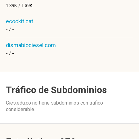
1.39K /
1.39K
ecookit.cat
- /
-
dismabiodiesel.com
- /
-
Tráfico de Subdominios
Cies.edu.co no tiene subdominios con tráfico
considerable.