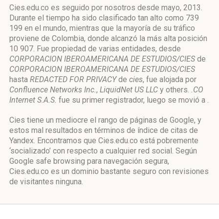
Cies.edu.co es seguido por nosotros desde mayo, 2013.
Durante el tiempo ha sido clasificado tan alto como 739
199 en el mundo, mientras que la mayoría de su tráfico
proviene de Colombia, donde alcanzó la más alta posición
10 907. Fue propiedad de varias entidades, desde
CORPORACION IBEROAMERICANA DE ESTUDIOS/CIES
de
CORPORACION IBEROAMERICANA DE ESTUDIOS/CIES
hasta
REDACTED FOR PRIVACY
de
cies
, fue alojada por
Confluence Networks Inc.
,
LiquidNet US LLC
y others.
.CO
Internet S.A.S.
fue su primer registrador, luego se movió a .
Cies tiene un mediocre el rango de páginas de Google, y
estos mal resultados en términos de índice de citas de
Yandex. Encontramos que Cies.edu.co está pobremente
‘socializado’ con respecto a cualquier red social. Según
Google safe browsing para navegación segura,
Cies.edu.co es un dominio bastante seguro con revisiones
de visitantes ninguna.