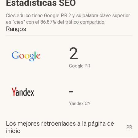
Estadísticas SEO
Cies.edu.co tiene
Google PR 2
y su palabra clave superior
es "cies"
con el 86.87%
del tráfico compartido.
Rangos
2
Google PR
-
Yandex CY
Los mejores retroenlaces a la página de
PR
inicio