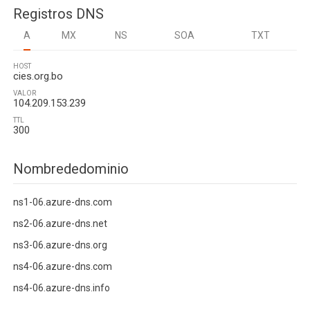
Registros DNS
A
MX
NS
SOA
TXT
HOST
cies.org.bo
VALOR
104.209.153.239
TTL
300
Nombrededominio
ns1-06.azure-dns.com
ns2-06.azure-dns.net
ns3-06.azure-dns.org
ns4-06.azure-dns.com
ns4-06.azure-dns.info