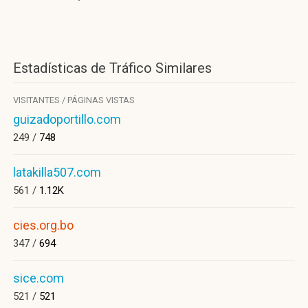
Estadísticas de Tráfico Similares
VISITANTES / PÁGINAS VISTAS
guizadoportillo.com
249 /
748
latakilla507.com
561 /
1.12K
cies.org.bo
347 /
694
sice.com
521 /
521