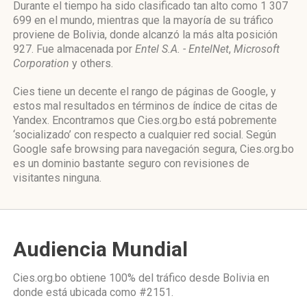
Durante el tiempo ha sido clasificado tan alto como 1 307
699 en el mundo, mientras que la mayoría de su tráfico
proviene de Bolivia, donde alcanzó la más alta posición
927. Fue almacenada por
Entel S.A. - EntelNet
,
Microsoft
Corporation
y others.
Cies tiene un decente el rango de páginas de Google, y
estos mal resultados en términos de índice de citas de
Yandex. Encontramos que Cies.org.bo está pobremente
‘socializado’ con respecto a cualquier red social. Según
Google safe browsing para navegación segura, Cies.org.bo
es un dominio bastante seguro con revisiones de
visitantes ninguna.
Audiencia Mundial
Cies.org.bo obtiene 100% del tráfico desde
Bolivia
en
donde está ubicada como
#2151.