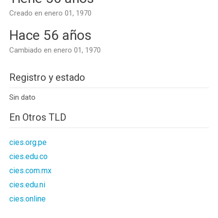
Creado en enero 01, 1970
Hace 56 años
Cambiado en enero 01, 1970
Registro y estado
Sin dato
En Otros TLD
cies.org.pe
cies.edu.co
cies.com.mx
cies.edu.ni
cies.online