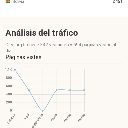
Bolivia
2 151
Análisis del tráfico
Cies.org.bo
tiene 347 visitantes
y
694 páginas vistas
al
día
Páginas vistas