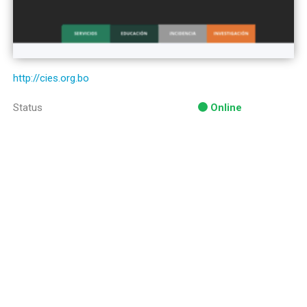
http://cies.org.bo
Status
Online