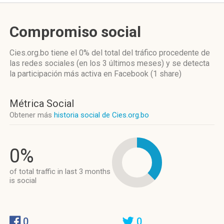
Compromiso social
Cies.org.bo
tiene el 0%
del total del tráfico procedente de
las redes sociales
(en los 3 últimos meses)
y se detecta
la participación más activa
en Facebook (1 share)
Métrica Social
Obtener más
historia social de Cies.org.bo
0%
of total traffic in last 3 months
is social
0
0