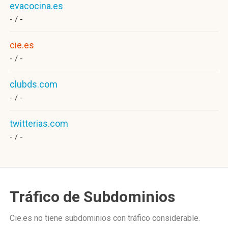
evacocina.es
- /
-
cie.es
- /
-
clubds.com
- /
-
twitterias.com
- /
-
Tráfico de Subdominios
Cie.es no tiene subdominios con tráfico considerable.