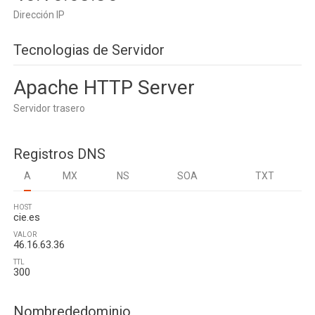
Dirección IP
Tecnologias de Servidor
Apache HTTP Server
Servidor trasero
Registros DNS
A
MX
NS
SOA
TXT
HOST
cie.es
VALOR
46.16.63.36
TTL
300
Nombrededominio