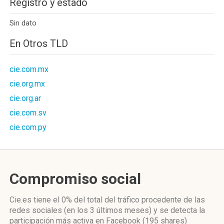
Registro y estado
Sin dato
En Otros TLD
cie.com.mx
cie.org.mx
cie.org.ar
cie.com.sv
cie.com.py
Compromiso social
Cie.es
tiene el 0%
del total del tráfico procedente de las
redes sociales
(en los 3 últimos meses)
y se detecta la
participación más activa
en Facebook (195 shares)