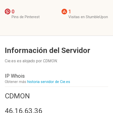
0
1
Pins de Pinterest
Visitas en StumbleUpon
Información del Servidor
Cie.es es alojado por
CDMON
.
IP Whois
Obtener más
historia servidor de Cie.es
CDMON
46.16.63.36