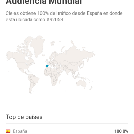
Audiencia Mundial
Cie.es obtiene 100% del tráfico desde
España
en donde
está ubicada como
#92058.
Top de países
España
100.0%