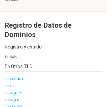
Registro de Datos de
Dominios
Registro y estado
Sin dato
En Otros TLD
cie.com.mx
cie.es
cie.org.mx
cie.org.ar
cie.com.py