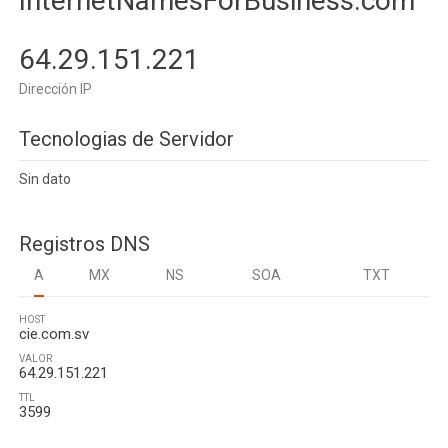
InternetNamesForBusiness.com
64.29.151.221
Dirección IP
Tecnologias de Servidor
Sin dato
Registros DNS
A
MX
NS
SOA
TXT
HOST
cie.com.sv
VALOR
64.29.151.221
TTL
3599