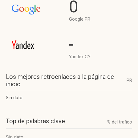
0
Google PR
-
Yandex CY
Los mejores retroenlaces a la página de
PR
inicio
Sin dato
Top de palabras clave
% del trafico
Sin dato