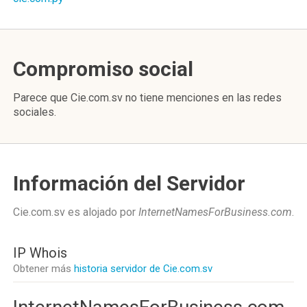
Compromiso social
Parece que Cie.com.sv no tiene menciones en las redes
sociales.
Información del Servidor
Cie.com.sv es alojado por
InternetNamesForBusiness.com
.
IP Whois
Obtener más
historia servidor de Cie.com.sv