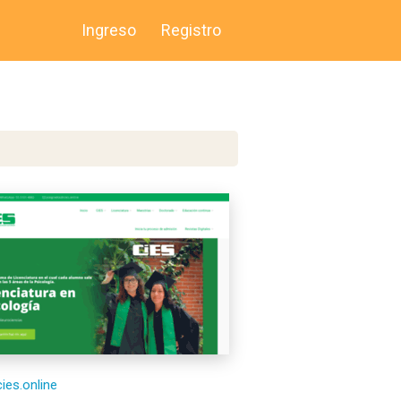
Ingreso
Registro
cies.online