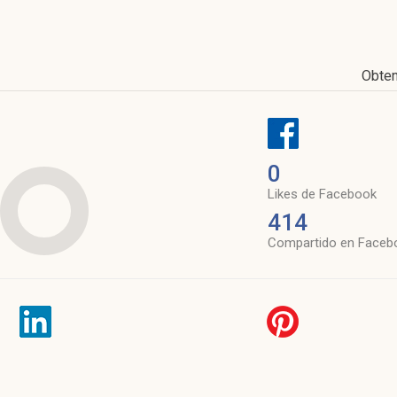
Obte
0
Likes de Facebook
414
Compartido en Faceb