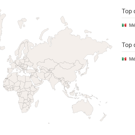
Top 
Mé
Top 
Mé