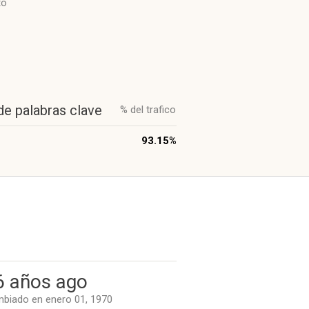
to
de palabras clave
% del trafico
93.15%
6 años ago
biado en enero 01, 1970