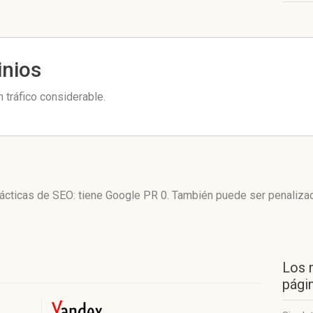
inios
 tráfico considerable.
 tácticas de SEO: tiene Google PR 0. También puede ser penaliza
Los 
págin