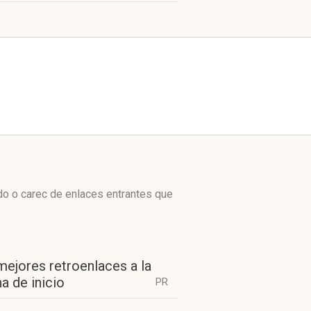
do o carec de enlaces entrantes que
mejores retroenlaces a la
a de inicio
PR