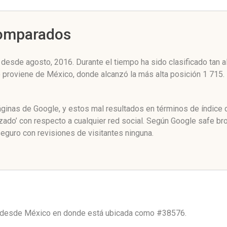
Comparados
 desde agosto, 2016. Durante el tiempo ha sido clasificado tan 
co proviene de México, donde alcanzó la más alta posición 1 715
páginas de Google, y estos mal resultados en términos de índice
izado’ con respecto a cualquier red social. Según Google safe b
eguro con revisiones de visitantes ninguna.
o desde
México
en donde está ubicada como
#38576.