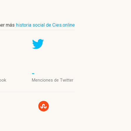
ner más
historia social de Cies.online
-
ook
Menciones de Twitter