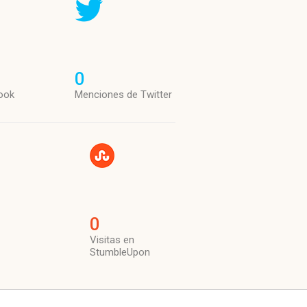
0
ook
Menciones de Twitter
0
Visitas en
StumbleUpon