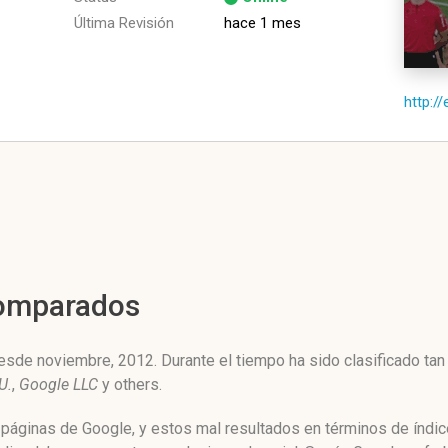
Última Revisión
hace 1 mes
http:/
Comparados
sde noviembre, 2012. Durante el tiempo ha sido clasificado tan
U.
,
Google LLC
y others.
 páginas de Google, y estos mal resultados en términos de índi