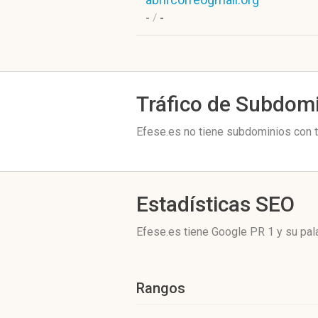
-
/
-
Tráfico de Subdom
Efese.es no tiene subdominios con t
Estadísticas SEO
Efese.es tiene
Google PR 1
y su pal
Rangos