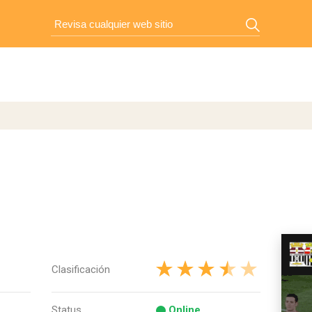
Clasificación
Status
Online