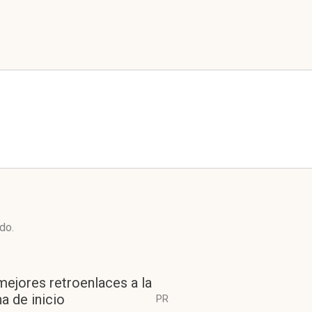
do.
mejores retroenlaces a la
a de inicio
PR