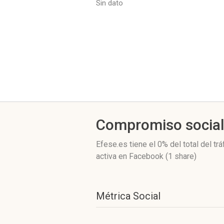
Sin dato
Compromiso socia
Efese.es
tiene el 0%
del total del t
activa
en Facebook (1 share)
Métrica Social