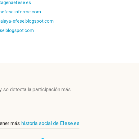
tagenaefese.es
oefese.informe.com
talaya-efese.blogspot.com
se.blogspot.com
y se detecta la participación más
ener más
historia social de Efese.es