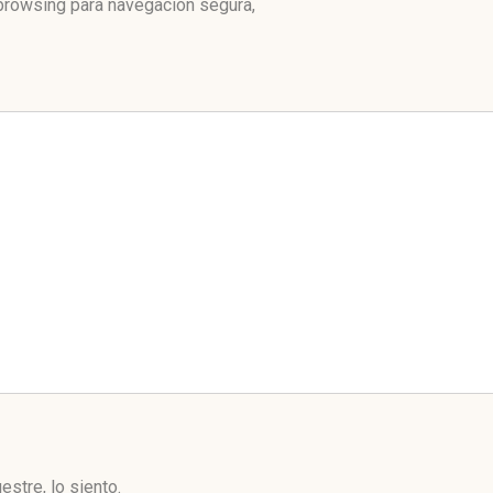
 browsing para navegación segura,
stre, lo siento.