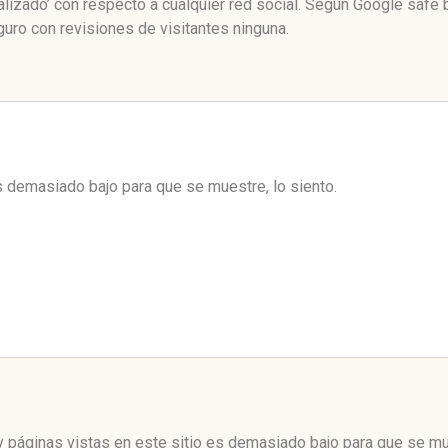
lizado’ con respecto a cualquier red social. Según Google safe
uro con revisiones de visitantes ninguna.
es demasiado bajo para que se muestre, lo siento.
 páginas vistas en este sitio es demasiado bajo para que se mue