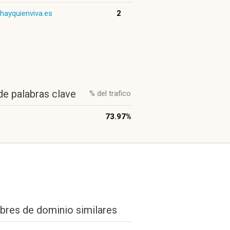
hayquienviva.es
2
de palabras clave
% del trafico
73.97%
res de dominio similares