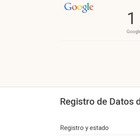
1
Googl
Registro de Datos 
Registro y estado