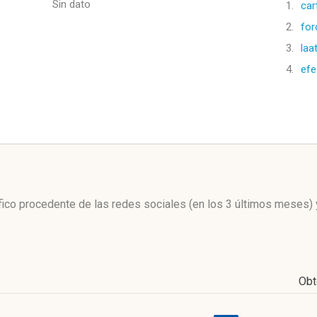
Sin dato
1.
car
2.
for
3.
laa
4.
efe
l
ráfico procedente de las redes sociales
(en los 3 últimos meses)
Obt