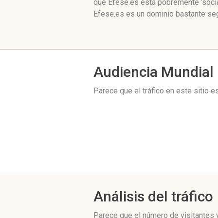
que Efese.es está pobremente ‘socia
Efese.es es un dominio bastante seg
Audiencia Mundial
Parece que el tráfico en este sitio 
Análisis del tráfico
Parece que el número de visitantes y