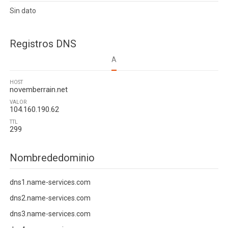
Sin dato
Registros DNS
A
HOST
novemberrain.net
VALOR
104.160.190.62
TTL
299
Nombrededominio
dns1.name-services.com
dns2.name-services.com
dns3.name-services.com