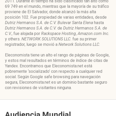
2011. Durante el tiempo ha sido clasificado tan alto como
69 749 en el mundo, mientras que la mayoría de su tráfico
proviene de El Salvador, donde alcanzó la más alta
posición 102. Fue propiedad de varias entidades, desde
Dutriz Hermanos S.A. de C.V. Bulevar Santa Elena
hasta
Dutriz Hermanos S.A. de C.V.
de
Dutriz Hermanos S.A. de
C.V.
, fue alojada por
Rackspace Hosting
,
Amazon.com Inc.
y others.
NETWORK SOLUTIONS LLC.
fue su primer
registrador, luego se movió a
Network Solutions LLC
.
Eleconomista tiene un alto el rango de páginas de Google,
y estos mal resultados en términos de índice de citas de
Yandex. Encontramos que Eleconomista.net está
pobremente ‘socializado’ con respecto a cualquier red
social. Según Google safe browsing para navegación
segura, Eleconomista.net es un dominio bastante seguro
con revisiones de visitantes ninguna.
Audiencia Mundial