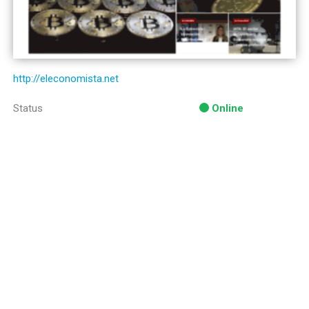
http://eleconomista.net
Status
Online