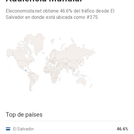
Eleconomista.net obtiene 46.6% del tráfico desde
El
Salvador
en donde está ubicada como
#375.
Top de países
El Salvador
46.6%