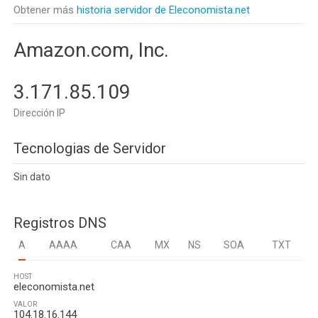
Obtener más
historia servidor de Eleconomista.net
Amazon.com, Inc.
3.171.85.109
Dirección IP
Tecnologias de Servidor
Sin dato
Registros DNS
A
AAAA
CAA
MX
NS
SOA
TXT
HOST
eleconomista.net
VALOR
104.18.16.144