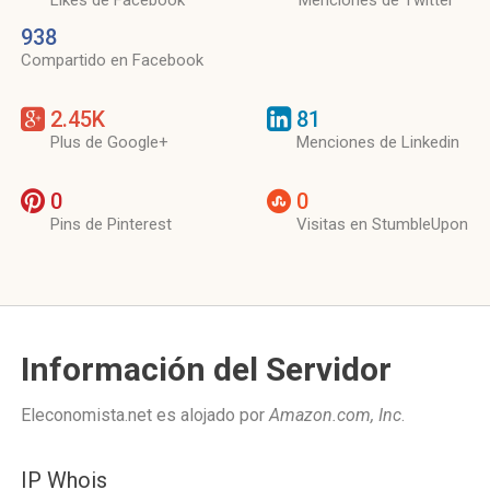
Likes de Facebook
Menciones de Twitter
938
Compartido en Facebook
2.45K
81
Plus de Google+
Menciones de Linkedin
0
0
Pins de Pinterest
Visitas en StumbleUpon
Información del Servidor
Eleconomista.net es alojado por
Amazon.com, Inc
.
IP Whois