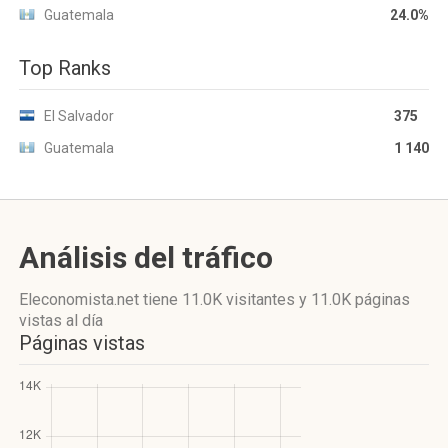
Guatemala
24.0%
Top Ranks
El Salvador
375
Guatemala
1 140
Análisis del tráfico
Eleconomista.net
tiene 11.0K visitantes
y
11.0K páginas
vistas
al día
Páginas vistas