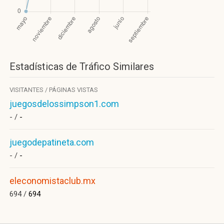
Estadísticas de Tráfico Similares
VISITANTES / PÁGINAS VISTAS
juegosdelossimpson1.com
- /
-
juegodepatineta.com
- /
-
eleconomistaclub.mx
694 /
694