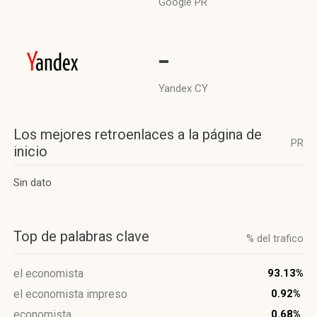
Google PR
-
Yandex CY
Los mejores retroenlaces a la página de
PR
inicio
Sin dato
Top de palabras clave
% del trafico
el economista
93.13%
el economista impreso
0.92%
economista
0.68%