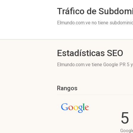
Tráfico de Subdom
Elmundo.com.ve no tiene subdominios
Estadísticas SEO
Elmundo.com.ve tiene
Google PR 5
y
Rangos
5
Googl