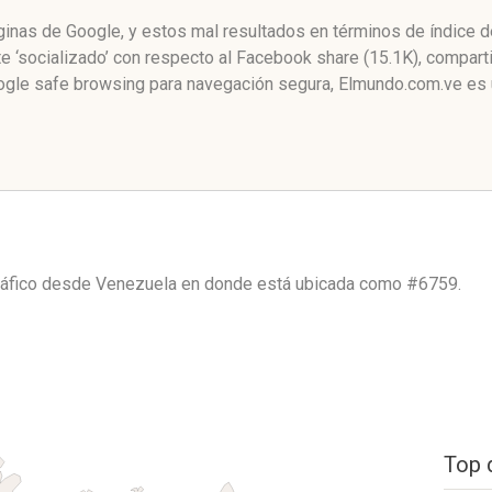
áginas de Google, y estos mal resultados en términos de índice 
‘socializado’ con respecto al Facebook share (15.1K), compart
ogle safe browsing para navegación segura, Elmundo.com.ve es 
ráfico desde
Venezuela
en donde está ubicada como
#6759.
Top 