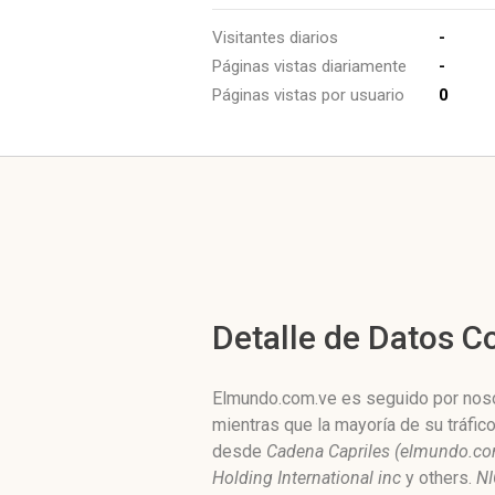
Visitantes diarios
-
Páginas vistas diariamente
-
Páginas vistas por usuario
0
Detalle de Datos 
Elmundo.com.ve es seguido por nosot
mientras que la mayoría de su tráfic
desde
Cadena Capriles (elmundo.c
Holding International inc
y others.
NI