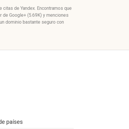
de citas de Yandex. Encontramos que
ir de Google+ (5.69K) y menciones
un dominio bastante seguro con
de países