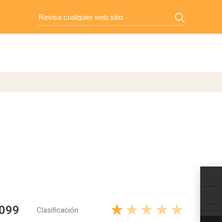
 099
Clasificación