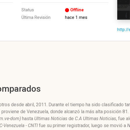
Status
Offline
Última Revisión
hace 1 mes
http:/
Comparados
ros desde abril, 2011. Durante el tiempo ha sido clasificado ta
o proviene de Venezuela, donde alcanzó la más alta posición 81.
om.ve-dom)
hasta
Ultimas Noticias
de
C.A Ultimas Noticias
, fue a
C-Venezuela - CNTI
fue su primer registrador, luego se movió a
N