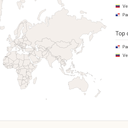
Ve
Pa
Top 
Pa
Ve