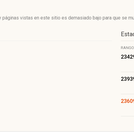
 páginas vistas en este sitio es demasiado bajo para que se mue
Estad
RANGO
2342
2393
2360