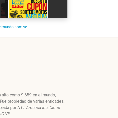
/elmundo.com.ve
n alto como 9 659 en el mundo,
 Fue propiedad de varias entidades,
lojada por
NTT America Inc
,
Cloud
IC.VE
.