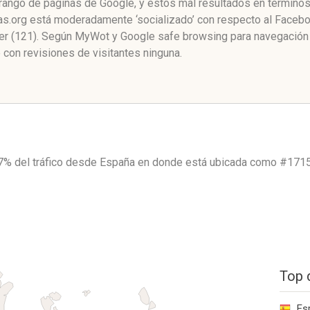
 rango de páginas de Google, y estos mal resultados en términos
.org está moderadamente ‘socializado’ con respecto al Faceboo
er (121). Según MyWot y Google safe browsing para navegación
con revisiones de visitantes ninguna.
7% del tráfico desde
España
en donde está ubicada como
#1715
Top 
Es