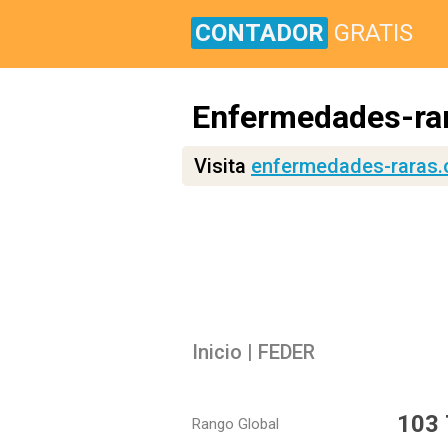
CONTADOR
GRATIS
Enfermedades-rar
Visita
enfermedades-raras.
Inicio | FEDER
103
Rango Global