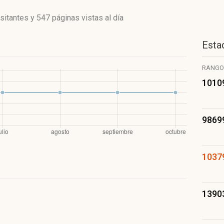
isitantes
y
547 páginas vistas
al día
Estad
RANGO
1010
9869
1037
1390