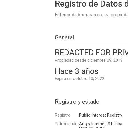
Registro de Datos 
Enfermedades-raras.org es propied
General
REDACTED FOR PRIV
Propiedad desde diciembre 09, 2019
Hace 3 años
Expira en octubre 10, 2022
Registro y estado
Registro
Public Interest Registry
Patrocinador
Arsys Internet, S.L. dba