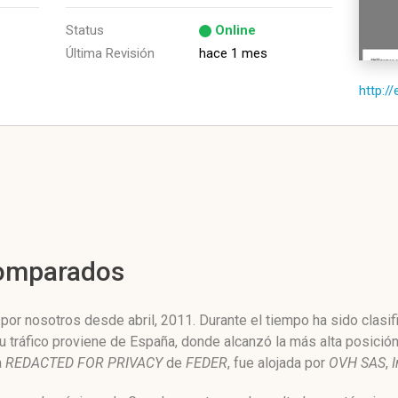
Status
Online
Última Revisión
hace 1 mes
http:/
Comparados
or nosotros desde abril, 2011. Durante el tiempo ha sido clasif
u tráfico proviene de España, donde alcanzó la más alta posició
a
REDACTED FOR PRIVACY
de
FEDER
, fue alojada por
OVH SAS
,