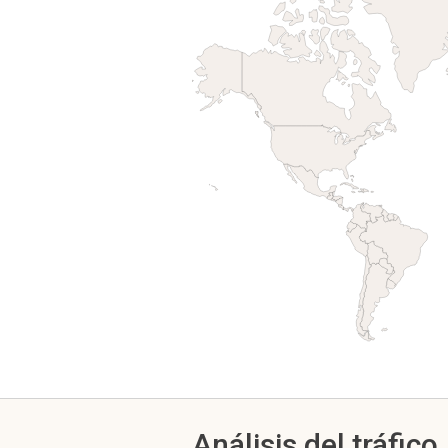
Análisis del tráfico