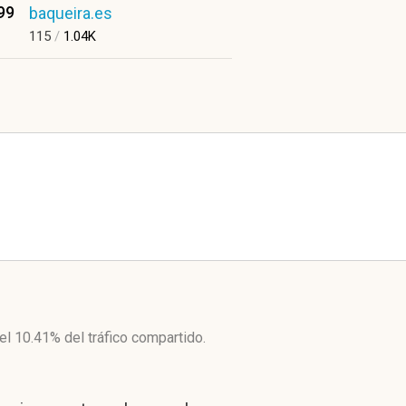
99
baqueira.es
115
/
1.04K
el 10.41%
del tráfico compartido.