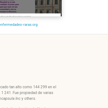
/enfermedades-raras.org
icado tan alto como 144 299 en el
n 1 241. Fue propiedad de varias
Incapsula Inc
y others.