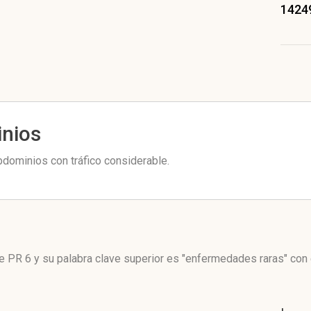
1424
inios
dominios con tráfico considerable.
e PR 6
y su palabra clave superior es "enfermedades raras"
con 