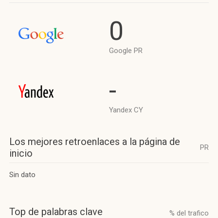
0
Google PR
-
Yandex CY
Los mejores retroenlaces a la página de
PR
inicio
Sin dato
Top de palabras clave
% del trafico