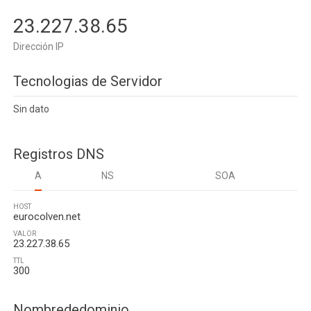
23.227.38.65
Dirección IP
Tecnologias de Servidor
Sin dato
Registros DNS
A
NS
SOA
HOST
eurocolven.net
VALOR
23.227.38.65
TTL
300
Nombrededominio