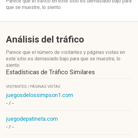
Parece que el tráfico en este sitio es demasiado bajo para
que se muestre, lo siento.
Análisis del tráfico
Parece que el número de visitantes y páginas vistas en
este sitio es demasiado bajo para que se muestre, lo
siento.
Estadísticas de Tráfico Similares
VISITANTES / PÁGINAS VISTAS
juegosdelossimpson1.com
- /
-
juegodepatineta.com
- /
-