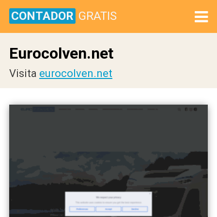
CONTADOR
GRATIS
Eurocolven.net
Visita
eurocolven.net