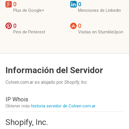
0
0
Plus de Google+
Menciones de Linkedin
0
0
Pins de Pinterest
Visitas en StumbleUpon
Información del Servidor
Colven.com.ar es alojado por
Shopify, Inc
.
IP Whois
Obtener más
historia servidor de Colven.com.ar
Shopify, Inc.