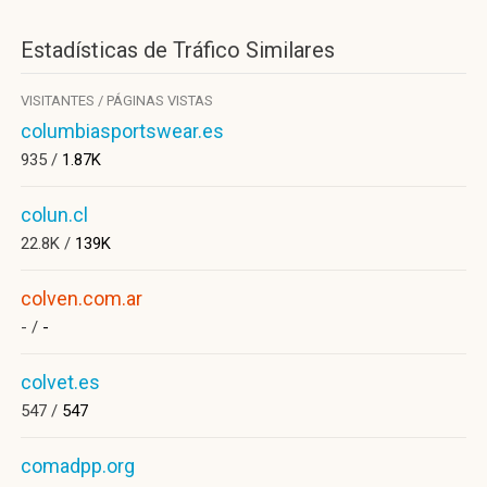
Estadísticas de Tráfico Similares
VISITANTES / PÁGINAS VISTAS
columbiasportswear.es
935 /
1.87K
colun.cl
22.8K /
139K
colven.com.ar
- /
-
colvet.es
547 /
547
comadpp.org