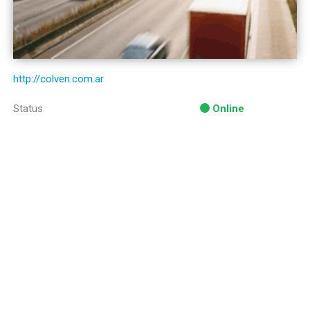
http://colven.com.ar
Status
Online