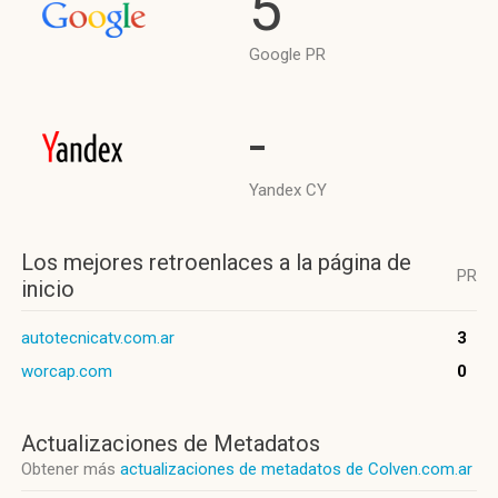
5
Google PR
-
Yandex CY
Los mejores retroenlaces a la página de
PR
inicio
autotecnicatv.com.ar
3
worcap.com
0
Actualizaciones de Metadatos
Obtener más
actualizaciones de metadatos de Colven.com.ar