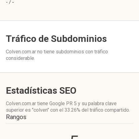
- /
-
Tráfico de Subdominios
Colven.com.ar no tiene subdominios con tráfico
considerable.
Estadísticas SEO
Colven.com.ar tiene
Google PR 5
y su palabra clave
superior es "colven"
con el 33.26%
del tráfico compartido.
Rangos