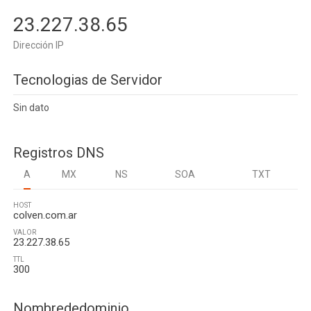
23.227.38.65
Dirección IP
Tecnologias de Servidor
Sin dato
Registros DNS
A
MX
NS
SOA
TXT
HOST
colven.com.ar
VALOR
23.227.38.65
TTL
300
Nombrededominio