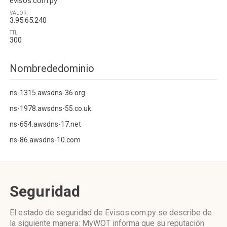
evisos.com.py
VALOR
3.95.65.240
TTL
300
Nombrededominio
ns-1315.awsdns-36.org
ns-1978.awsdns-55.co.uk
ns-654.awsdns-17.net
ns-86.awsdns-10.com
Seguridad
El estado de seguridad de Evisos.com.py se describe de
la siguiente manera: MyWOT informa que su reputación