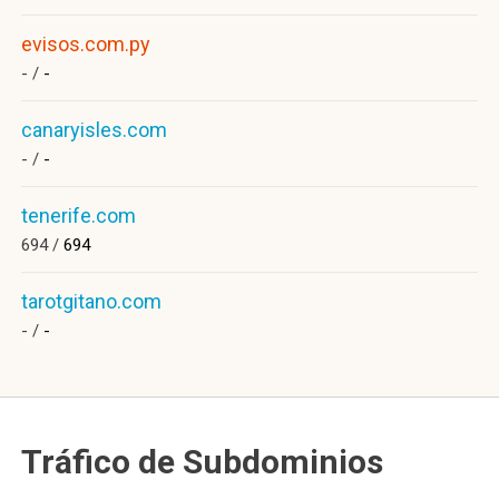
evisos.com.py
- /
-
canaryisles.com
- /
-
tenerife.com
694 /
694
tarotgitano.com
- /
-
Tráfico de Subdominios