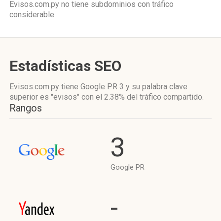
Evisos.com.py no tiene subdominios con tráfico
considerable.
Estadísticas SEO
Evisos.com.py tiene
Google PR 3
y su palabra clave
superior es "evisos"
con el 2.38%
del tráfico compartido.
Rangos
3
Google PR
-