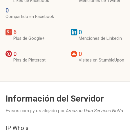
Likes de Facebook
Menciones de Twitter
0
Compartido en Facebook
6
0
Plus de Google+
Menciones de Linkedin
0
0
Pins de Pinterest
Visitas en StumbleUpon
Información del Servidor
Evisos.com.py es alojado por
Amazon Data Services NoVa
.
IP Whois