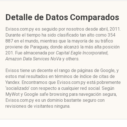
Detalle de Datos Comparados
Evisos.com.py es seguido por nosotros desde abril, 2011.
Durante el tiempo ha sido clasificado tan alto como 354
887 en el mundo, mientras que la mayoría de su tráfico
proviene de Paraguay, donde alcanzó la más alta posición
201. Fue almacenada por
Capital Eagle Incorporated
,
Amazon Data Services NoVa
y others.
Evisos tiene un decente el rango de páginas de Google, y
estos mal resultados en términos de índice de citas de
Yandex. Encontramos que Evisos.com.py está pobremente
‘socializado’ con respecto a cualquier red social. Según
MyWot y Google safe browsing para navegación segura,
Evisos.com.py es un dominio bastante seguro con
revisiones de visitantes ninguna.