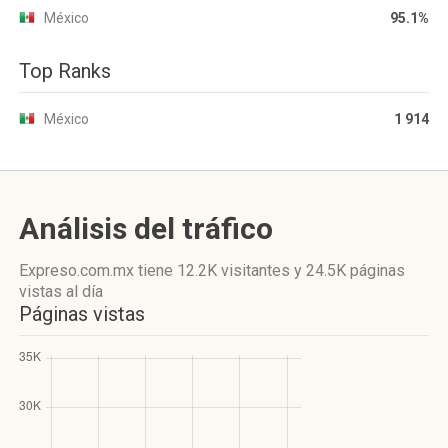
México
95.1%
Top Ranks
México
1 914
Análisis del tráfico
Expreso.com.mx
tiene 12.2K visitantes
y
24.5K páginas
vistas
al día
Páginas vistas