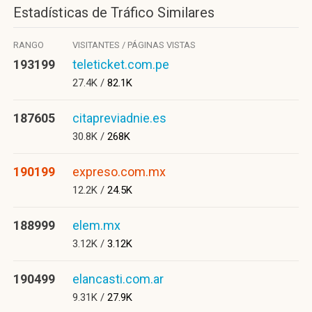
Estadísticas de Tráfico Similares
RANGO
VISITANTES / PÁGINAS VISTAS
193199
teleticket.com.pe
27.4K /
82.1K
187605
citapreviadnie.es
30.8K /
268K
190199
expreso.com.mx
12.2K /
24.5K
188999
elem.mx
3.12K /
3.12K
190499
elancasti.com.ar
9.31K /
27.9K