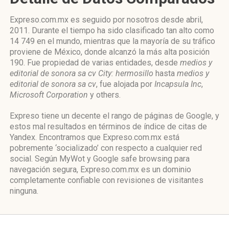
Expreso.com.mx es seguido por nosotros desde abril,
2011. Durante el tiempo ha sido clasificado tan alto como
14 749 en el mundo, mientras que la mayoría de su tráfico
proviene de México, donde alcanzó la más alta posición
190. Fue propiedad de varias entidades, desde
medios y
editorial de sonora sa cv City: hermosillo
hasta
medios y
editorial de sonora sa cv
, fue alojada por
Incapsula Inc
,
Microsoft Corporation
y others.
Expreso tiene un decente el rango de páginas de Google, y
estos mal resultados en términos de índice de citas de
Yandex. Encontramos que Expreso.com.mx está
pobremente ‘socializado’ con respecto a cualquier red
social. Según MyWot y Google safe browsing para
navegación segura, Expreso.com.mx es un dominio
completamente confiable con revisiones de visitantes
ninguna.