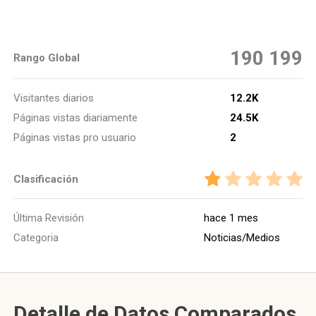
190 199
Rango Global
Visitantes diarios
12.2K
Páginas vistas diariamente
24.5K
Páginas vistas pro usuario
2
Clasificación
Última Revisión
hace 1 mes
Categoria
Noticias/Medios
Detalle de Datos Comparados