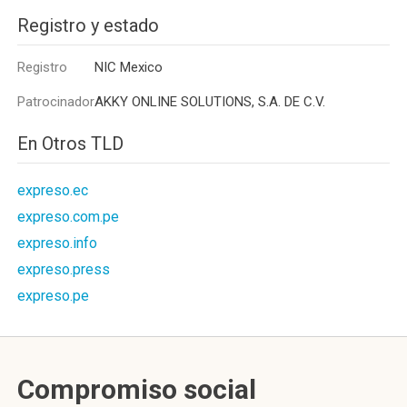
Registro y estado
Registro
NIC Mexico
Patrocinador
AKKY ONLINE SOLUTIONS, S.A. DE C.V.
En Otros TLD
expreso.ec
expreso.com.pe
expreso.info
expreso.press
expreso.pe
Compromiso social