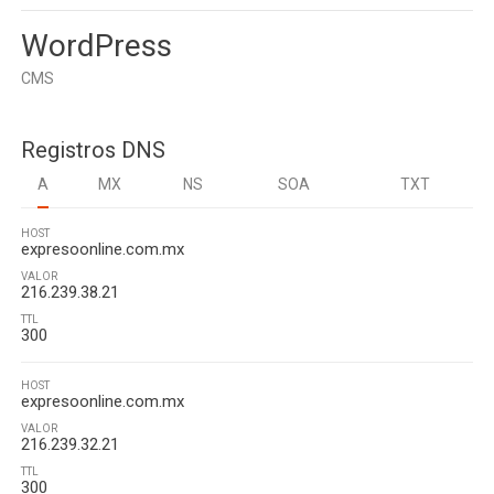
WordPress
CMS
Registros DNS
A
MX
NS
SOA
TXT
HOST
expresoonline.com.mx
VALOR
216.239.38.21
TTL
300
HOST
expresoonline.com.mx
VALOR
216.239.32.21
TTL
300