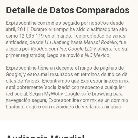
Detalle de Datos Comparados
Expresoonline.com.mx es seguido por nosotros desde
abril, 2011. Durante el tiempo ha sido clasificado tan alto
como 12 035 119 en el mundo. Fue propiedad de varias
entidades, desde
Liu Jiapeng
hasta
Marisol Rosello
, fue
alojada por
Voodoo.com Inc
,
Google LLC
y others. fue su
primer registrador, luego se movió a
NIC Mexico
.
Expresoonline tiene un decente el rango de páginas de
Google, y estos mal resultados en términos de índice de
citas de Yandex. Encontramos que Expresoonline.com.mx
está pobremente ‘socializado’ con respecto a cualquier
red social. Según MyWot y Google safe browsing para
navegación segura, Expresoonline.com.mx es un dominio
bastante seguro con revisiones de visitantes ninguna.