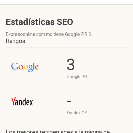
Estadísticas SEO
Expresoonline.com.mx tiene
Google PR 3
.
Rangos
3
Google PR
-
Yandex CY
Los mejores retroenlaces a la página de