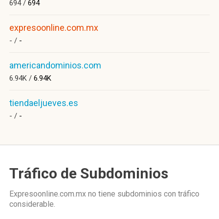
694 /
694
expresoonline.com.mx
- /
-
americandominios.com
6.94K /
6.94K
tiendaeljueves.es
- /
-
Tráfico de Subdominios
Expresoonline.com.mx no tiene subdominios con tráfico
considerable.