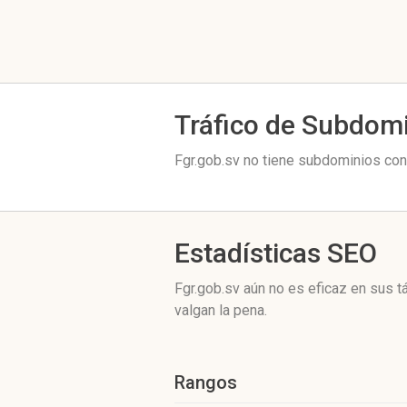
Tráfico de Subdom
Fgr.gob.sv no tiene subdominios con 
Estadísticas SEO
Fgr.gob.sv aún no es eficaz en sus 
valgan la pena.
Rangos