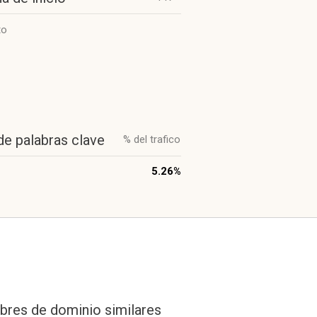
to
de palabras clave
% del trafico
5.26%
res de dominio similares