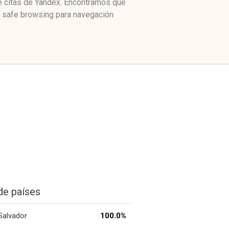
de citas de Yandex. Encontramos que
e safe browsing para navegación
de países
 Salvador
100.0%