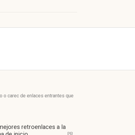
o o carec de enlaces entrantes que
mejores retroenlaces a la
a de inicio
PR