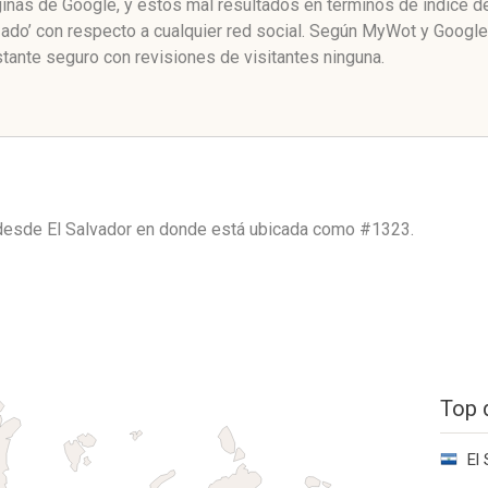
áginas de Google, y estos mal resultados en términos de índice 
zado’ con respecto a cualquier red social. Según MyWot y Googl
tante seguro con revisiones de visitantes ninguna.
 desde
El Salvador
en donde está ubicada como
#1323.
Top 
El