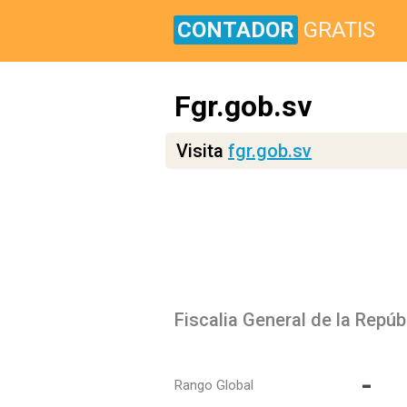
CONTADOR
GRATIS
Fgr.gob.sv
Visita
fgr.gob.sv
Fiscalia General de la Repúb
-
Rango Global