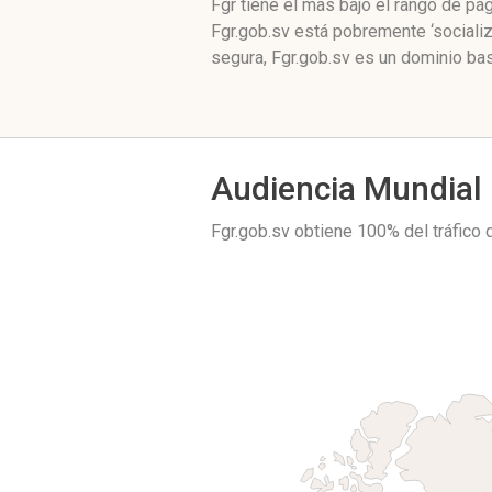
Fgr tiene el mas bajo el rango de p
Fgr.gob.sv está pobremente ‘sociali
segura, Fgr.gob.sv es un dominio bas
Audiencia Mundial
Fgr.gob.sv obtiene 100% del tráfico