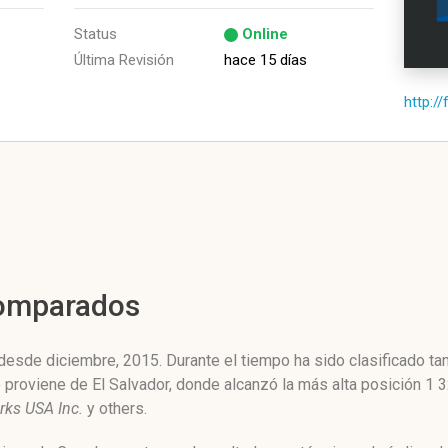
Status
Online
Última Revisión
hace 15 días
http://
Comparados
desde diciembre, 2015. Durante el tiempo ha sido clasificado ta
o proviene de El Salvador, donde alcanzó la más alta posición 1
ks USA Inc.
y others.