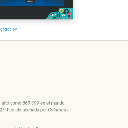
fgr.gob.sv
n alto como 869 399 en el mundo,
 323. Fue almacenada por
Columbus