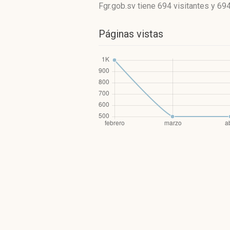
Fgr.gob.sv
tiene 694 visitantes
y
694
Páginas vistas