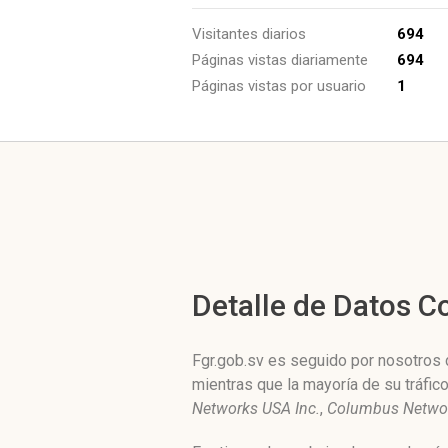
Visitantes diarios
694
Páginas vistas diariamente
694
Páginas vistas por usuario
1
Detalle de Datos 
Fgr.gob.sv es seguido por nosotros 
mientras que la mayoría de su tráfic
Networks USA Inc.
,
Columbus Networ