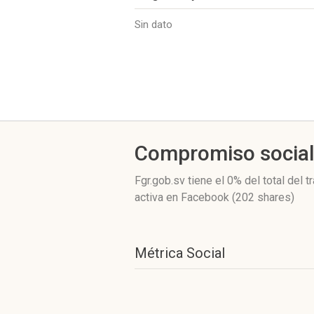
Sin dato
Compromiso socia
Fgr.gob.sv
tiene el 0%
del total del 
activa
en Facebook (202 shares)
Métrica Social