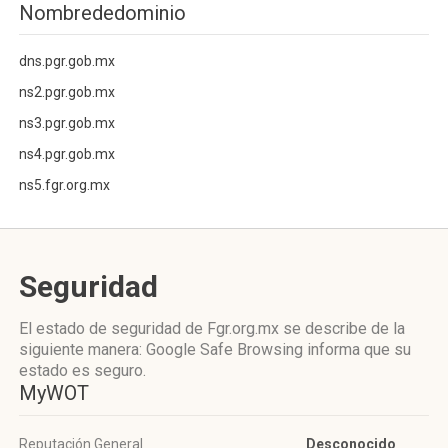
Nombrededominio
dns.pgr.gob.mx
ns2.pgr.gob.mx
ns3.pgr.gob.mx
ns4.pgr.gob.mx
ns5.fgr.org.mx
Seguridad
El estado de seguridad de Fgr.org.mx se describe de la
siguiente manera: Google Safe Browsing informa que su
estado es seguro.
MyWOT
Reputación General
Desconocido