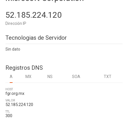
52.185.224.120
Dirección IP
Tecnologias de Servidor
Sin dato
Registros DNS
A
MX
NS
SOA
TXT
HOST
fgr.org.mx
VALOR
52.185.224.120
TTL
300