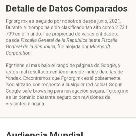
Detalle de Datos Comparados
Fgr.org.mx es seguido por nosotros desde junio, 2021.
Durante el tiempo ha sido clasificado tan alto como 2 731
799 en el mundo. Fue propiedad de varias entidades,
desde
Fiscalia General de la Republica
hasta
Fiscalia
General de la Republica
, fue alojada por
Microsoft
Corporation
.
Fgr tiene el mas bajo el rango de páginas de Google, y
estos mal resultados en términos de índice de citas de
Yandex. Encontramos que Fgr.org.mx está pobremente
‘socializado’ con respecto a cualquier red social. Según
Google safe browsing para navegación segura, Fgr.org.mx
es un dominio bastante seguro con revisiones de
visitantes ninguna.
Audiencia Mundial