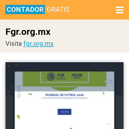
CONTADOR
GRATIS
Fgr.org.mx
Visita
fgr.org.mx