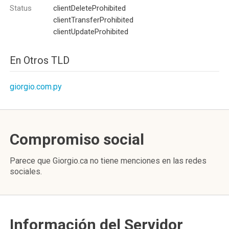
Status
clientDeleteProhibited
clientTransferProhibited
clientUpdateProhibited
En Otros TLD
giorgio.com.py
Compromiso social
Parece que Giorgio.ca no tiene menciones en las redes
sociales.
Información del Servidor