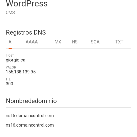
WordPress
CMS
Registros DNS
A
AAAA
MX
NS
SOA
TXT
HOST
giorgio.ca
VALOR
155.138.139.95
TTL
300
Nombrededominio
ns15.domaincontrol.com
ns16.domaincontrol.com