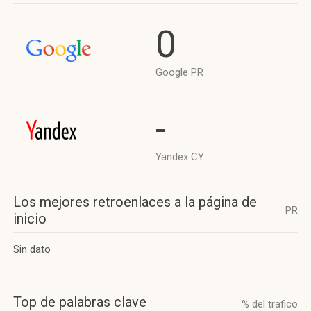
0
Google PR
-
Yandex CY
Los mejores retroenlaces a la página de
PR
inicio
Sin dato
Top de palabras clave
% del trafico