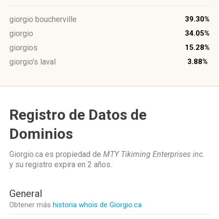
giorgio boucherville
39.30%
giorgio
34.05%
giorgios
15.28%
giorgio's laval
3.88%
Registro de Datos de
Dominios
Giorgio.ca es propiedad de
MTY Tikiming Enterprises inc.
y su registro expira en
2 años
.
General
Obtener más
historia whois de Giorgio.ca