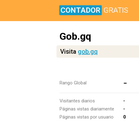
CONTADOR
GRATIS
Gob.gq
Visita
gob.gq
-
Rango Global
Visitantes diarios
-
Páginas vistas diariamente
-
Páginas vistas por usuario
0