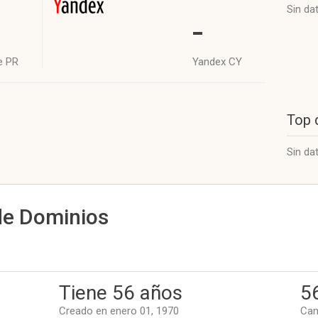
Sin da
-
e PR
Yandex CY
Top 
Sin da
de Dominios
Tiene 56 años
5
Creado en enero 01, 1970
Cam