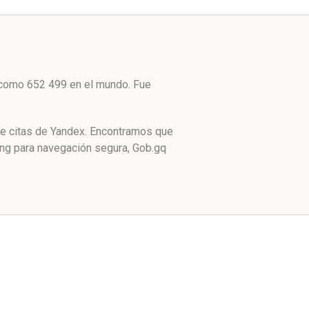
o como 652 499 en el mundo. Fue
de citas de Yandex. Encontramos que
ing para navegación segura, Gob.gq