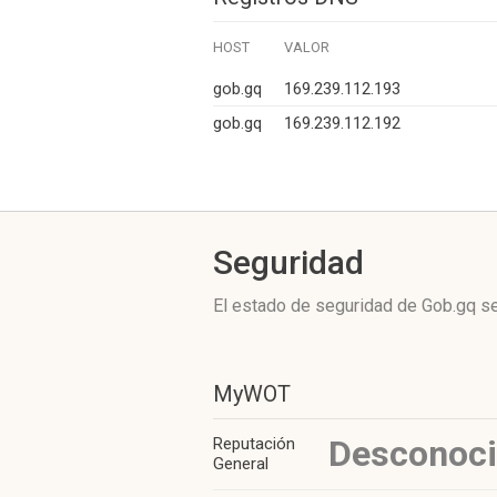
HOST
VALOR
gob.gq
169.239.112.193
gob.gq
169.239.112.192
Seguridad
El estado de seguridad de Gob.gq se
MyWOT
Desconoc
Reputación
General