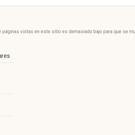
 páginas vistas en este sitio es demasiado bajo para que se mue
ares