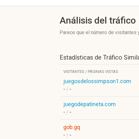
Análisis del tráfico
Parece que el número de visitantes y
Estadísticas de Tráfico Simil
VISITANTES / PÁGINAS VISTAS
juegosdelossimpson1.com
-
/
-
juegodepatineta.com
-
/
-
gob.gq
-
/
-