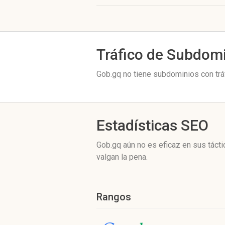
Tráfico de Subdom
Gob.gq no tiene subdominios con trá
Estadísticas SEO
Gob.gq aún no es eficaz en sus táct
valgan la pena.
Rangos