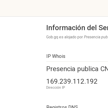
Información del Se
Gob.gq es alojado por
Presencia pu
IP Whois
Presencia publica 
169.239.112.192
Dirección IP
Registros DNS