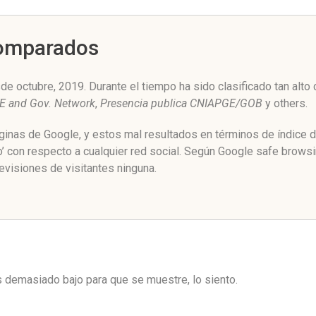
Comparados
e octubre, 2019. Durante el tiempo ha sido clasificado tan alt
GE and Gov. Network
,
Presencia publica CNIAPGE/GOB
y others.
áginas de Google, y estos mal resultados en términos de índice 
’ con respecto a cualquier red social. Según Google safe brows
evisiones de visitantes ninguna.
es demasiado bajo para que se muestre, lo siento.