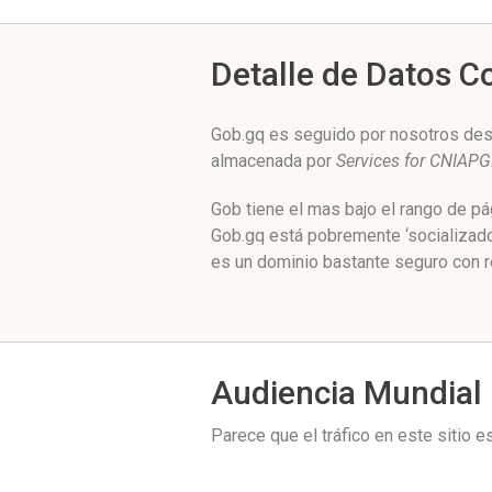
Detalle de Datos 
Gob.gq es seguido por nosotros desd
almacenada por
Services for CNIAP
Gob tiene el mas bajo el rango de p
Gob.gq está pobremente ‘socializado
es un dominio bastante seguro con r
Audiencia Mundial
Parece que el tráfico en este sitio 