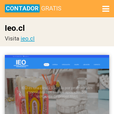
CONTADOR
GRATIS
Ieo.cl
Visita
ieo.cl