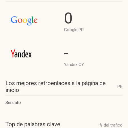
0
Google PR
-
Yandex CY
Los mejores retroenlaces a la página de
PR
inicio
Sin dato
Top de palabras clave
% del trafico