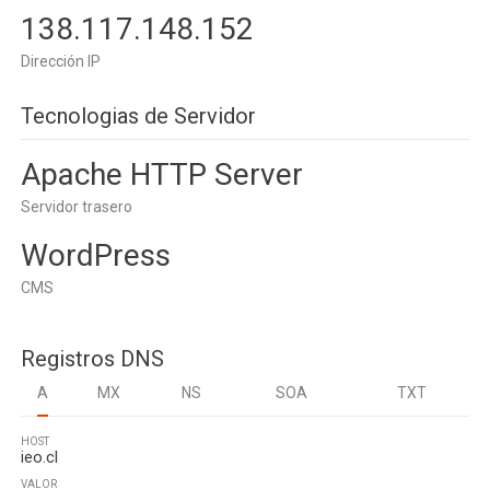
138.117.148.152
Dirección IP
Tecnologias de Servidor
Apache HTTP Server
Servidor trasero
WordPress
CMS
Registros DNS
A
MX
NS
SOA
TXT
HOST
ieo.cl
VALOR