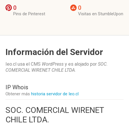
0
0
Pins de Pinterest
Visitas en StumbleUpon
Información del Servidor
Ieo.cl usa el CMS
WordPress
y es alojado por
SOC.
COMERCIAL WIRENET CHILE LTDA
.
IP Whois
Obtener más
historia servidor de Ieo.cl
SOC. COMERCIAL WIRENET
CHILE LTDA.