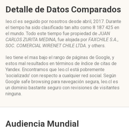
Detalle de Datos Comparados
Ieo.cl es seguido por nosotros desde abril, 2017. Durante
el tiempo ha sido clasificado tan alto como 8 187 425 en
el mundo. Todo este tiempo fue propiedad de
JUAN
CARLOS ZURITA MEDINA
, fue alojada por
FAXCHILE S.A.
,
SOC. COMERCIAL WIRENET CHILE LTDA.
y others.
Ieo tiene el mas bajo el rango de páginas de Google, y
estos mal resultados en términos de índice de citas de
Yandex. Encontramos que Ieo.cl está pobremente
‘socializado’ con respecto a cualquier red social. Según
Google safe browsing para navegación segura, Ieo.cl es
un dominio bastante seguro con revisiones de visitantes
ninguna.
Audiencia Mundial