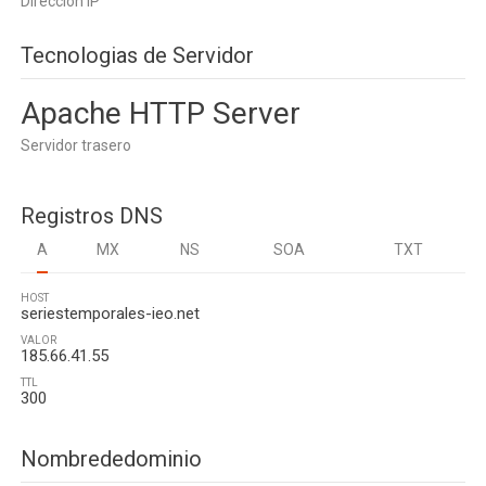
Dirección IP
Tecnologias de Servidor
Apache HTTP Server
Servidor trasero
Registros DNS
A
MX
NS
SOA
TXT
HOST
seriestemporales-ieo.net
VALOR
185.66.41.55
TTL
300
Nombrededominio