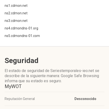
ns1.cdmon.net
ns2.cdmon.net
ns3.cdmon.net
ns4.cdmondns-01.org
ns5.cdmondns-01.com
Seguridad
El estado de seguridad de Seriestemporales-ieo.net se
describe de la siguiente manera: Google Safe Browsing
informa que su estado es seguro.
MyWOT
Reputación General
Desconocido