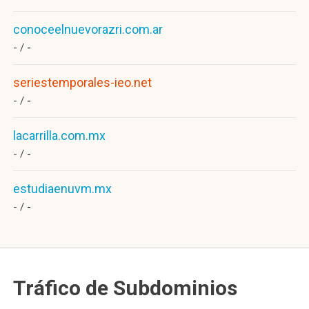
conoceelnuevorazri.com.ar
- /
-
seriestemporales-ieo.net
- /
-
lacarrilla.com.mx
- /
-
estudiaenuvm.mx
- /
-
Tráfico de Subdominios