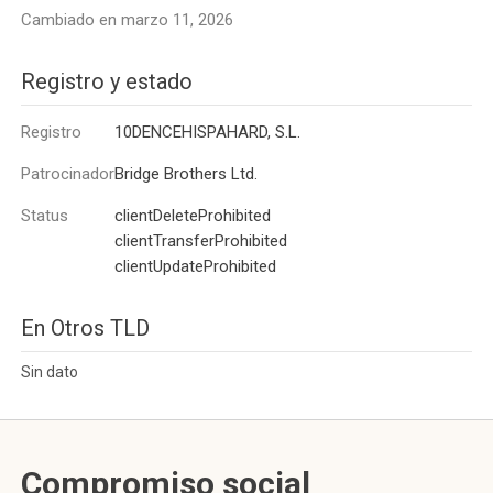
Cambiado en marzo 11, 2026
Registro y estado
Registro
10DENCEHISPAHARD, S.L.
Patrocinador
Bridge Brothers Ltd.
Status
clientDeleteProhibited
clientTransferProhibited
clientUpdateProhibited
En Otros TLD
Sin dato
Compromiso social