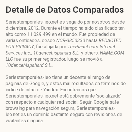
Detalle de Datos Comparados
Seriestemporales-ieo.net es seguido por nosotros desde
diciembre, 2012. Durante el tiempo ha sido clasificado tan
alto como 11 029 499 en el mundo. Fue propiedad de
varias entidades, desde
NCR-3850330
hasta
REDACTED
FOR PRIVACY
, fue alojada por
ThePlanet.com Internet
Services Inc.
,
10dencehispahard S.L.
y others.
NAME.COM
LLC
fue su primer registrador, luego se movió a
10dencehispahard S.L.
.
Seriestemporales-ieo tiene un decente el rango de
páginas de Google, y estos mal resultados en términos de
índice de citas de Yandex. Encontramos que
Seriestemporales-ieo.net está pobremente ‘socializado’
con respecto a cualquier red social. Según Google safe
browsing para navegación segura, Seriestemporales-
ieo.net es un dominio bastante seguro con revisiones de
visitantes ninguna.