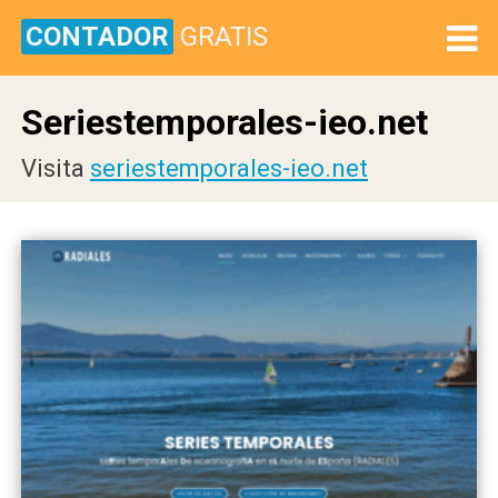
CONTADOR
GRATIS
Seriestemporales-ieo.net
Visita
seriestemporales-ieo.net