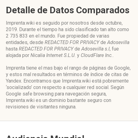
Detalle de Datos Comparados
Imprenta.wiki es seguido por nosotros desde octubre,
2019. Durante el tiempo ha sido clasificado tan alto como
2 735 833 en el mundo. Fue propiedad de varias
entidades, desde
REDACTED FOR PRIVACY
de
Adosevilla
hasta
REDACTED FOR PRIVACY
de
Adosevilla s.l
, fue
alojada por
Nicalia Internet S.L.U.
y
CloudFlare Inc.
.
Imprenta tiene el mas bajo el rango de páginas de Google,
y estos mal resultados en términos de índice de citas de
Yandex. Encontramos que Imprenta.wiki está pobremente
‘socializado’ con respecto a cualquier red social. Según
Google safe browsing para navegación segura,
Imprenta.wiki es un dominio bastante seguro con
revisiones de visitantes ninguna.