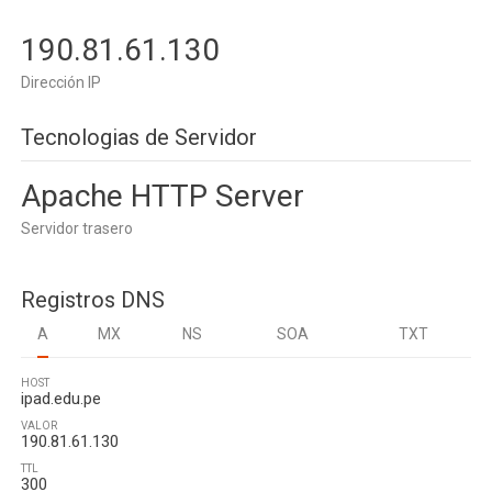
190.81.61.130
Dirección IP
Tecnologias de Servidor
Apache HTTP Server
Servidor trasero
Registros DNS
A
MX
NS
SOA
TXT
HOST
ipad.edu.pe
VALOR
190.81.61.130
TTL
300