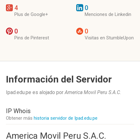
4
0
Plus de Google+
Menciones de Linkedin
0
0
Pins de Pinterest
Visitas en StumbleUpon
Información del Servidor
Ipad.edu.pe es alojado por
America Movil Peru S.A.C
.
IP Whois
Obtener más
historia servidor de Ipad.edu.pe
America Movil Peru S.A.C.