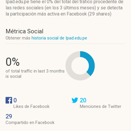
Ipad.edu.pe
tiene el 0%
del total del tráfico procedente de
las redes sociales
(en los 3 últimos meses)
y se detecta
la participación más activa
en Facebook (29 shares)
Métrica Social
Obtener más
historia social de Ipad.edu.pe
0%
of total traffic in last 3 months
is social
0
20
Likes de Facebook
Menciones de Twitter
29
Compartido en Facebook