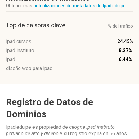
Obtener más
actualizaciones de metadatos de Ipad.edu.pe
Top de palabras clave
% del trafico
ipad cursos
24.45%
ipad instituto
8.27%
ipad
6.44%
diseño web para ipad
Registro de Datos de
Dominios
Ipad.edu.pe es propiedad de
ceogne ipad instituto
peruano de arte y diseno
y su registro expira en
56 años
.