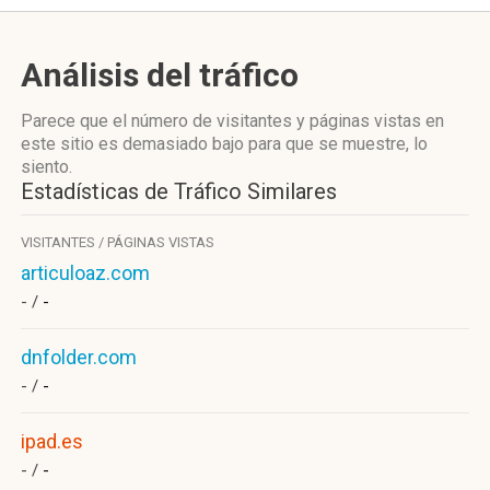
Análisis del tráfico
Parece que el número de visitantes y páginas vistas en
este sitio es demasiado bajo para que se muestre, lo
siento.
Estadísticas de Tráfico Similares
VISITANTES / PÁGINAS VISTAS
articuloaz.com
- /
-
dnfolder.com
- /
-
ipad.es
- /
-