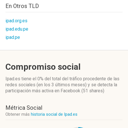
En Otros TLD
ipad.org.es
ipad.edu.pe
ipad.pe
Compromiso social
Ipad.es
tiene el 0%
del total del tráfico procedente de las
redes sociales
(en los 3 últimos meses)
y se detecta la
participación más activa
en Facebook (51 shares)
Métrica Social
Obtener más
historia social de Ipad.es