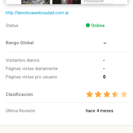
http://lanoticiawebciudad.com.ar
Status
Online
-
Rango Global
Visitantes diarios
-
Páginas vistas diariamente
-
Páginas vistas pro usuario
0
Clasificación
Última Revisión
hace 4 meses