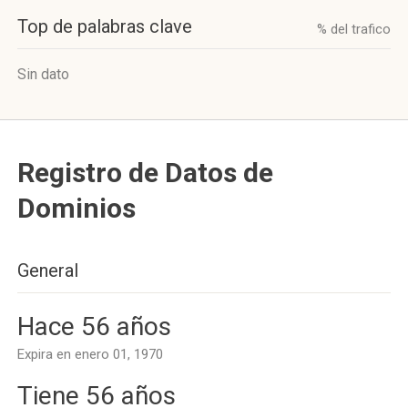
Top de palabras clave
% del trafico
Sin dato
Registro de Datos de
Dominios
General
Hace 56 años
Expira en enero 01, 1970
Tiene 56 años