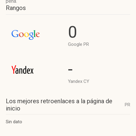
pena.
Rangos
0
Google PR
-
Yandex CY
Los mejores retroenlaces a la página de
PR
inicio
Sin dato