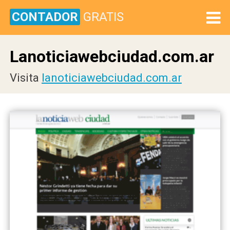
CONTADOR
GRATIS
Lanoticiawebciudad.com.ar
Visita
lanoticiawebciudad.com.ar