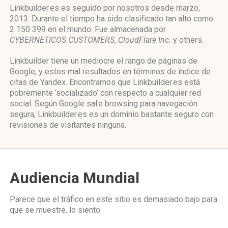
Linkbuilder.es es seguido por nosotros desde marzo,
2013. Durante el tiempo ha sido clasificado tan alto como
2 150 399 en el mundo. Fue almacenada por
CYBERNETICOS CUSTOMERS
,
CloudFlare Inc.
y others.
Linkbuilder tiene un mediocre el rango de páginas de
Google, y estos mal resultados en términos de índice de
citas de Yandex. Encontramos que Linkbuilder.es está
pobremente ‘socializado’ con respecto a cualquier red
social. Según Google safe browsing para navegación
segura, Linkbuilder.es es un dominio bastante seguro con
revisiones de visitantes ninguna.
Audiencia Mundial
Parece que el tráfico en este sitio es demasiado bajo para
que se muestre, lo siento.