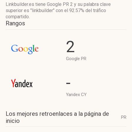
Linkbuilder.es tiene
Google PR 2
y su palabra clave
superior es "linkbuilder"
con el 92.57%
del tráfico
compartido.
Rangos
2
Google PR
-
Yandex CY
Los mejores retroenlaces a la página de
PR
inicio