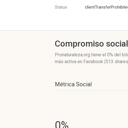
Status
clientTransferProhibite
Compromiso socia
Pronaturaleza.org
tiene el 0%
del tot
más activa
en Facebook (513 shares
Métrica Social
0%