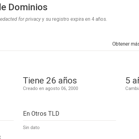
de Dominios
edacted for privacy
y su registro expira en
4 años
.
Obtener má
Tiene 26 años
5 a
Creado en agosto 06, 2000
Cambia
En Otros TLD
Sin dato
C