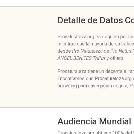
Detalle de Datos 
Pronaturaleza.org es seguido por nos
mientras que la mayoría de su tráfic
desde
Pro Naturaleza
de
Pro Natura
ANGEL BENITES TAPIA
y others.
Pronaturaleza tiene un decente el ra
Encontramos que Pronaturaleza.org e
browsing para navegación segura, Pr
Audiencia Mundial
Pronaturaleza.org obtiene 100% del 