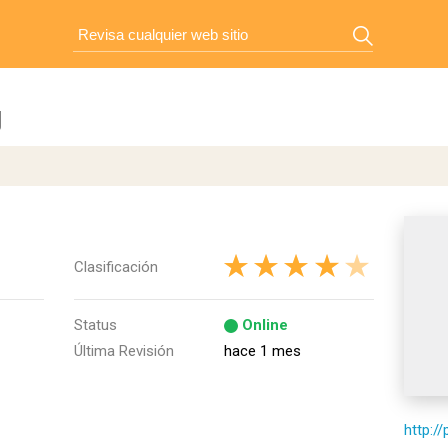
g
Clasificación
Status
Online
Última Revisión
hace 1 mes
http:/