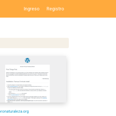
Ingreso
Registro
/pronaturaleza.org