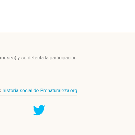
s meses)
y se detecta la participación
s
historia social de Pronaturaleza.org