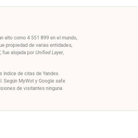
tan alto como 4 551 899 en el mundo,
Fue propiedad de varias entidades,
Y
, fue alojada por
Unified Layer
,
 índice de citas de Yandex.
ial. Según MyWot y Google safe
siones de visitantes ninguna.