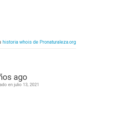
s
historia whois de Pronaturaleza.org
ños ago
do en julio 13, 2021