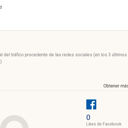
d
l
al del tráfico procedente de las redes sociales
(en los 3 último
)
Obtener má
0
Likes de Facebook