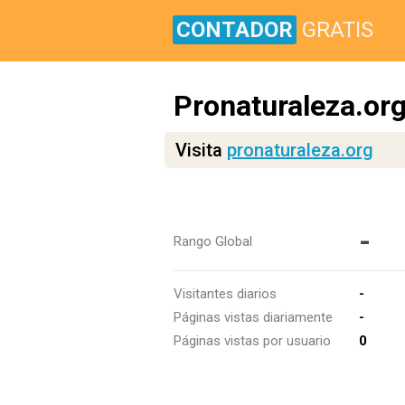
CONTADOR
GRATIS
Pronaturaleza.or
Visita
pronaturaleza.org
-
Rango Global
Visitantes diarios
-
Páginas vistas diariamente
-
Páginas vistas por usuario
0