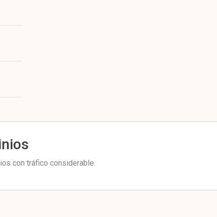
inios
os con tráfico considerable.