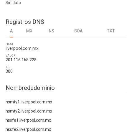
Sin dato
Registros DNS
A
MX
NS
SOA
TXT
HOST
liverpool.com.mx
VALOR
201.116.168.228
TTL
300
Nombrededominio
nsmty1.liverpool.com.mx
nsmty2.liverpool.com.mx
nssfe1.liverpool.com.mx
nssfe2.liverpool.com.mx