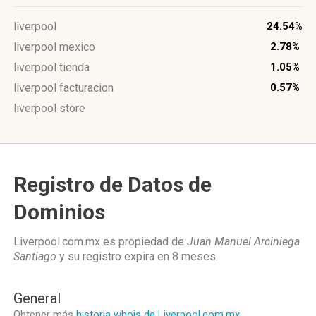
liverpool
24.54%
liverpool mexico
2.78%
liverpool tienda
1.05%
liverpool facturacion
0.57%
liverpool store
Registro de Datos de
Dominios
Liverpool.com.mx es propiedad de
Juan Manuel Arciniega
Santiago
y su registro expira en
8 meses
.
General
Obtener más
historia whois de Liverpool.com.mx