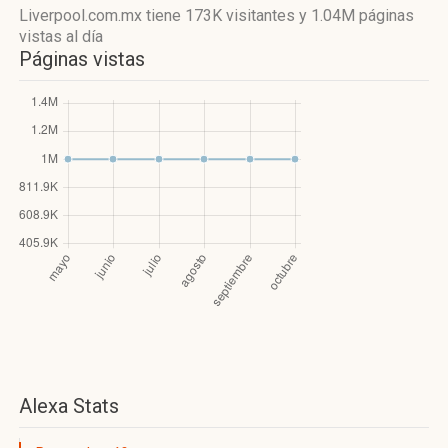
Liverpool.com.mx
tiene 173K visitantes
y
1.04M páginas
vistas
al día
Páginas vistas
Alexa Stats