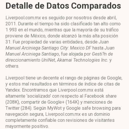
Detalle de Datos Comparados
Liverpool.com.mx es seguido por nosotros desde abril,
2011. Durante el tiempo ha sido clasificado tan alto como
1 993 en el mundo, mientras que la mayoría de su tráfico
proviene de México, donde alcanzó la más alta posición
31. Fue propiedad de varias entidades, desde
Juan
Manuel Arciniega Santiago City: Mexico DF
hasta
Juan
Manuel Arciniega Santiago
, fue alojada por
Gesti?n de
direccionamiento UniNet
,
Akamai Technologies Inc.
y
others.
Liverpool tiene un decente el rango de páginas de Google,
y estos mal resultados en términos de índice de citas de
Yandex. Encontramos que Liverpool.com.mx está
altamente ‘socializado’ con respecto al Facebook share
(208K), compartir de Google+ (164K) y menciones de
Twitter (284). Según MyWot y Google safe browsing para
navegación segura, Liverpool.com.mx es un dominio
completamente confiable con revisiones de visitantes
mayormente positivo.