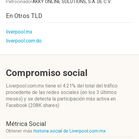
Patrocinador
AKKY ONLINE SOLUTIONS, S.A. DE C.V.
En Otros TLD
liverpool.mx
liverpool.com.do
Compromiso social
Liverpool.com.mx
tiene el 4.21%
del total del tráfico
procedente de las redes sociales
(en los 3 últimos
meses)
y se detecta la participación más activa
en
Facebook (208K shares)
Métrica Social
Obtener más
historia social de Liverpool.com.mx