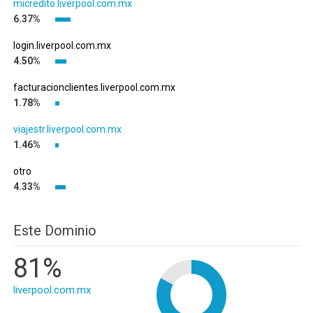
micredito.liverpool.com.mx
6.37%
login.liverpool.com.mx
4.50%
facturacionclientes.liverpool.com.mx
1.78%
viajestr.liverpool.com.mx
1.46%
otro
4.33%
Este Dominio
81%
liverpool.com.mx