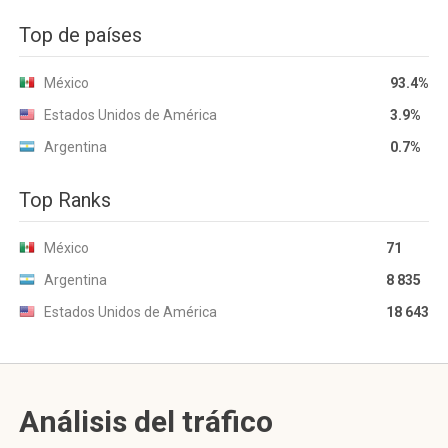
Top de países
México
93.4%
Estados Unidos de América
3.9%
Argentina
0.7%
Top Ranks
México
71
Argentina
8 835
Estados Unidos de América
18 643
Análisis del tráfico