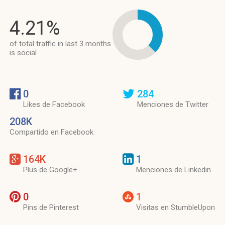
4.21%
of total traffic in last 3 months
is social
0
284
Likes de Facebook
Menciones de Twitter
208K
Compartido en Facebook
164K
1
Plus de Google+
Menciones de Linkedin
0
1
Pins de Pinterest
Visitas en StumbleUpon