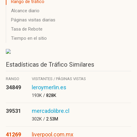
Rango de tráfico
Alcance diario
Páginas visitas diarias
Tasa de Rebote
Tiempo en el sitio
Estadísticas de Tráfico Similares
RANGO
VISITANTES / PÁGINAS VISTAS
34849
leroymerlin.es
193K /
828K
39531
mercadolibre.cl
302K /
2.53M
41269
liverpool.com.mx