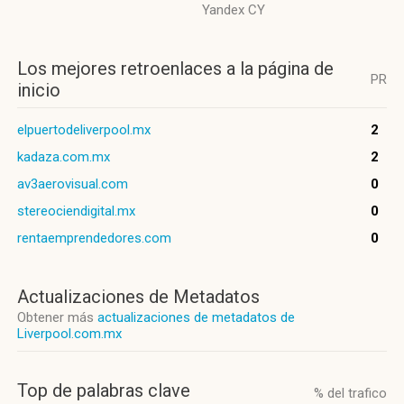
Yandex CY
Los mejores retroenlaces a la página de
PR
inicio
elpuertodeliverpool.mx
2
kadaza.com.mx
2
av3aerovisual.com
0
stereociendigital.mx
0
rentaemprendedores.com
0
Actualizaciones de Metadatos
Obtener más
actualizaciones de metadatos de
Liverpool.com.mx
Top de palabras clave
% del trafico