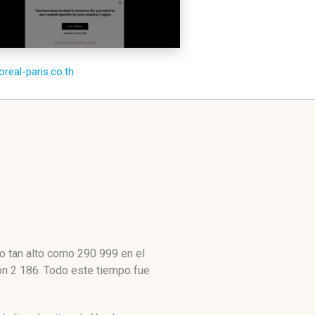
loreal-paris.co.th
do tan alto como 290 999 en el
ión 2 186. Todo este tiempo fue