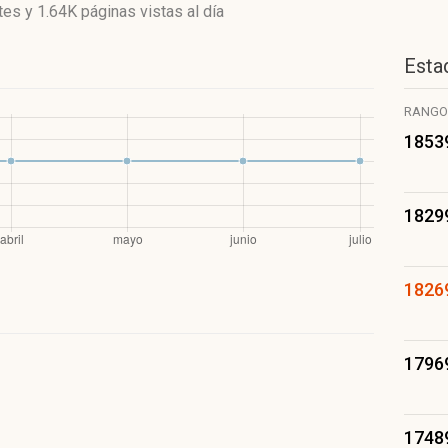
ntes
y
1.64K páginas vistas
al día
Estad
RANGO
1853
1829
1826
1796
1748