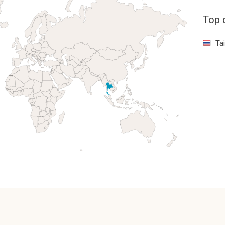
Top 
Tai