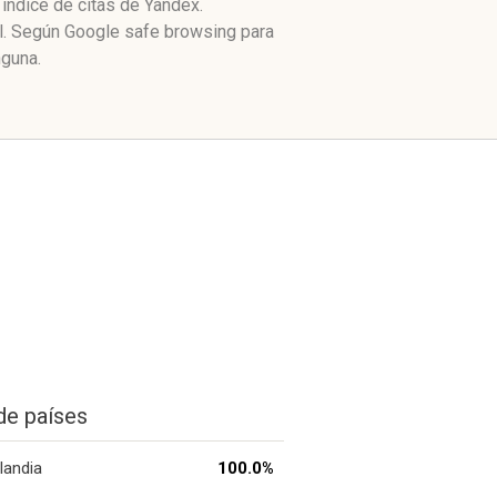
índice de citas de Yandex.
al. Según Google safe browsing para
nguna.
de países
landia
100.0%