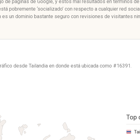
ngo de páginas de Google, y estos mal resultados en términos de 
está pobremente ‘socializado’ con respecto a cualquier red soci
h es un dominio bastante seguro con revisiones de visitantes ni
tráfico desde
Tailandia
en donde está ubicada como
#16391.
Top 
Tai