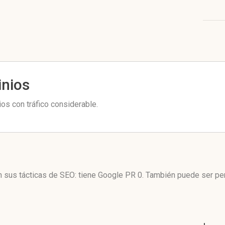
inios
ios con tráfico considerable.
 en sus tácticas de SEO: tiene Google PR 0. También puede ser p