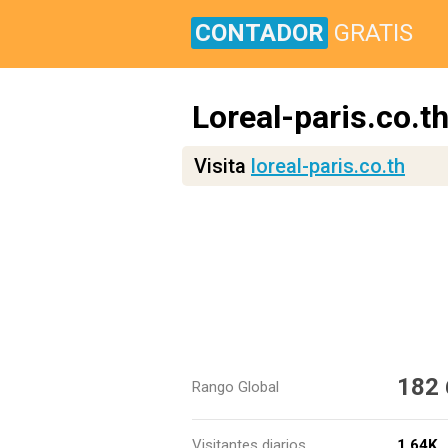
CONTADOR
GRATIS
Loreal-paris.co.t
Visita
loreal-paris.co.th
182
Rango Global
Visitantes diarios
1.64K