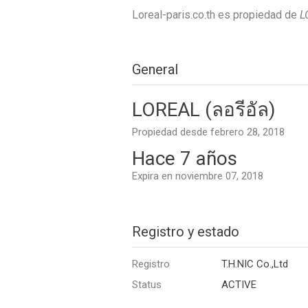
Loreal-paris.co.th es propiedad de
L
General
LOREAL (ลอรีอัล)
Propiedad desde febrero 28, 2018
Hace 7 años
Expira en noviembre 07, 2018
Registro y estado
Registro
T.H.NIC Co.,Ltd
Status
ACTIVE