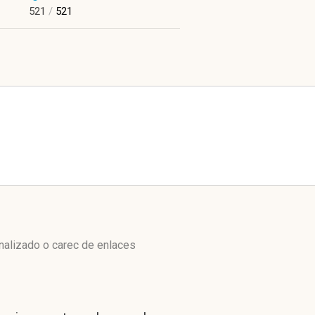
521
/
521
enalizado o carec de enlaces