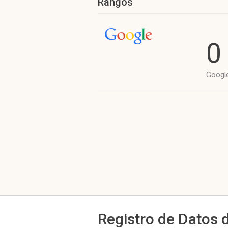
Rangos
0
Googl
Registro de Datos 