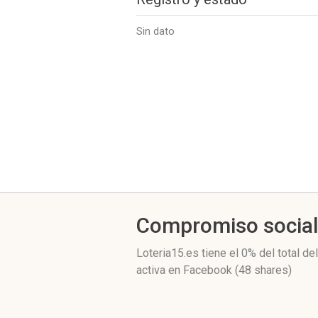
Sin dato
Compromiso socia
Loteria15.es
tiene el 0%
del total de
activa
en Facebook (48 shares)