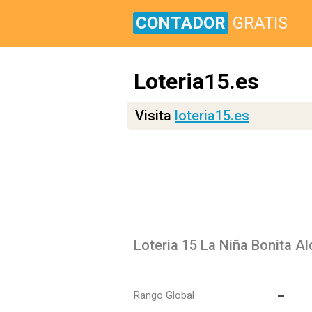
CONTADOR
GRATIS
Loteria15.es
Visita
loteria15.es
-
Rango Global