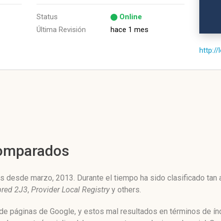
Status
Online
Última Revisión
hace 1 mes
http://
Comparados
s desde marzo, 2013. Durante el tiempo ha sido clasificado tan
bred 2J3
,
Provider Local Registry
y others.
 de páginas de Google, y estos mal resultados en términos de ín