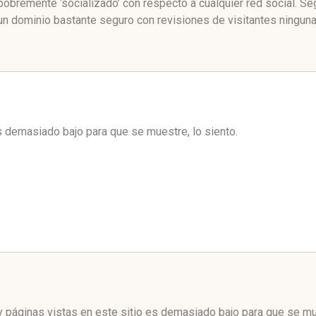
obremente ‘socializado’ con respecto a cualquier red social. S
un dominio bastante seguro con revisiones de visitantes ninguna
es demasiado bajo para que se muestre, lo siento.
 páginas vistas en este sitio es demasiado bajo para que se mue