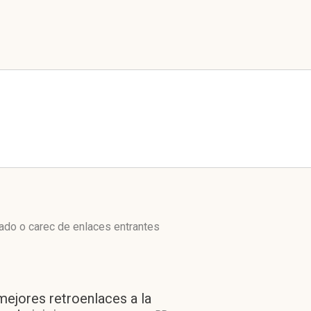
zado o carec de enlaces entrantes
mejores retroenlaces a la