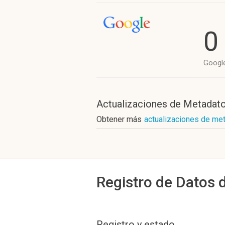
0
Googl
Actualizaciones de Metadat
Obtener más
actualizaciones de me
Registro de Datos 
Registro y estado