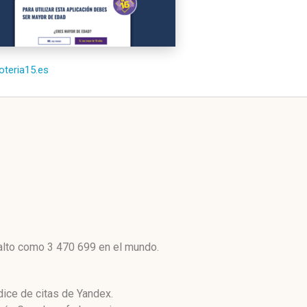
loteria15.es
 alto como 3 470 699 en el mundo.
dice de citas de Yandex.