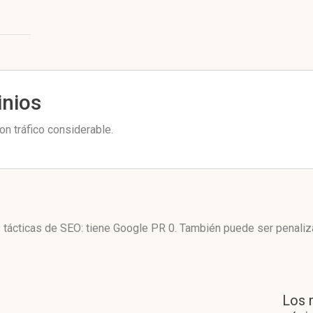
inios
n tráfico considerable.
s tácticas de SEO: tiene Google PR 0. También puede ser penali
Los 