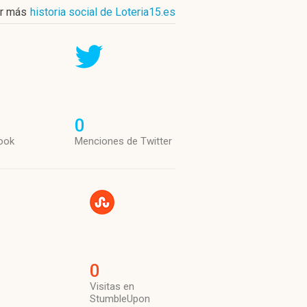
r más
historia social de Loteria15.es
0
ook
Menciones de Twitter
0
Visitas en
StumbleUpon