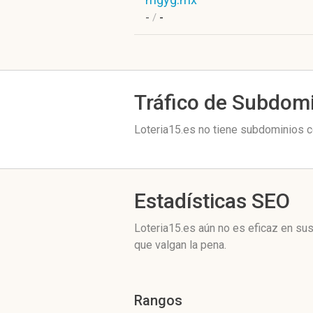
-
/
-
Tráfico de Subdom
Loteria15.es no tiene subdominios co
Estadísticas SEO
Loteria15.es aún no es eficaz en su
que valgan la pena.
Rangos