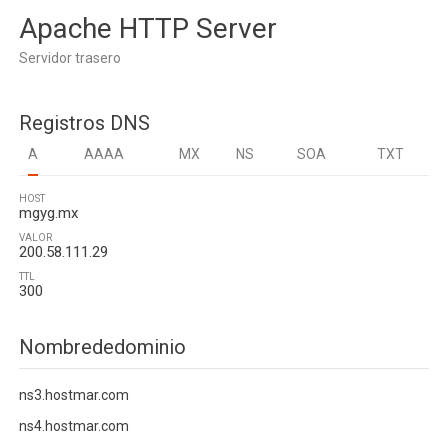
Apache HTTP Server
Servidor trasero
Registros DNS
A
AAAA
MX
NS
SOA
TXT
HOST
mgyg.mx
VALOR
200.58.111.29
TTL
300
Nombrededominio
ns3.hostmar.com
ns4.hostmar.com