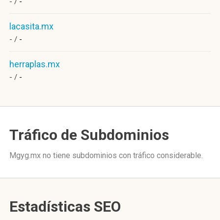
- /
-
lacasita.mx
- /
-
herraplas.mx
- /
-
Tráfico de Subdominios
Mgyg.mx no tiene subdominios con tráfico considerable.
Estadísticas SEO