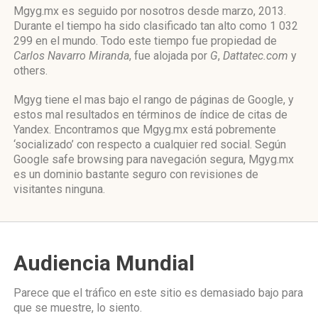
Mgyg.mx es seguido por nosotros desde marzo, 2013.
Durante el tiempo ha sido clasificado tan alto como 1 032
299 en el mundo. Todo este tiempo fue propiedad de
Carlos Navarro Miranda
, fue alojada por
G
,
Dattatec.com
y
others.
Mgyg tiene el mas bajo el rango de páginas de Google, y
estos mal resultados en términos de índice de citas de
Yandex. Encontramos que Mgyg.mx está pobremente
‘socializado’ con respecto a cualquier red social. Según
Google safe browsing para navegación segura, Mgyg.mx
es un dominio bastante seguro con revisiones de
visitantes ninguna.
Audiencia Mundial
Parece que el tráfico en este sitio es demasiado bajo para
que se muestre, lo siento.