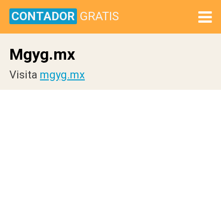
CONTADOR
GRATIS
Mgyg.mx
Visita
mgyg.mx