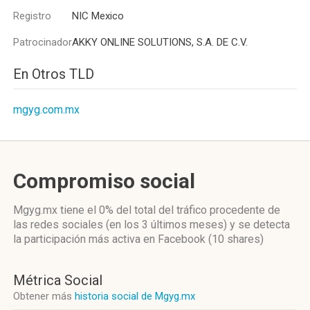
Registro
NIC Mexico
Patrocinador
AKKY ONLINE SOLUTIONS, S.A. DE C.V.
En Otros TLD
mgyg.com.mx
Compromiso social
Mgyg.mx
tiene el 0%
del total del tráfico procedente de
las redes sociales
(en los 3 últimos meses)
y se detecta
la participación más activa
en Facebook (10 shares)
Métrica Social
Obtener más
historia social de Mgyg.mx