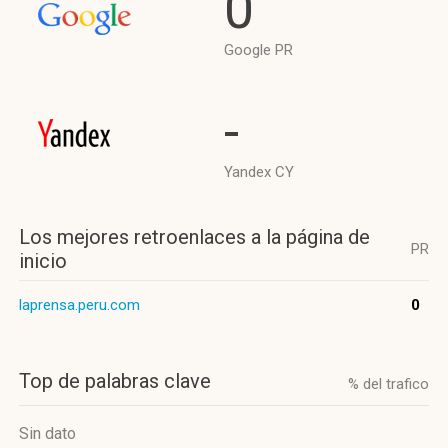
0
Google PR
-
Yandex CY
Los mejores retroenlaces a la página de
PR
inicio
laprensa.peru.com
0
Top de palabras clave
% del trafico
Sin dato