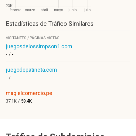
Estadísticas de Tráfico Similares
VISITANTES / PÁGINAS VISTAS
juegosdelossimpson1.com
- /
-
juegodepatineta.com
- /
-
mag.elcomercio.pe
37.1K /
59.4K