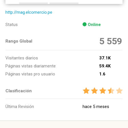
http://mag.elcomercio.pe
Status
Online
5 559
Rango Global
Visitantes diarios
37.1K
Páginas vistas diariamente
59.4K
Páginas vistas pro usuario
1.6
Clasificación
Última Revisión
hace 5 meses