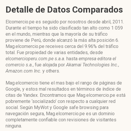
Detalle de Datos Comparados
Elcomercio.pe es seguido por nosotros desde abril, 2011.
Durante el tiempo ha sido clasificado tan alto como 1 059
en el mundo, mientras que la mayoría de su tráfico
proviene de Perú, donde alcanzó la más alta posición 6.
Mag.elcomercio.pe receives cerca del 9.96% del tráfico
total. Fue propiedad de varias entidades, desde
elcomercioperu.com.pe s.a.a.
hasta
empresa editora el
comercio s.a.
, fue alojada por
Akamai Technologies Inc.
,
Amazon.com Inc.
y others.
Mag.elcomercio tiene el mas bajo el rango de páginas de
Google, y estos mal resultados en términos de índice de
citas de Yandex. Encontramos que Mag.elcomercio.pe está
pobremente ‘socializado’ con respecto a cualquier red
social. Según MyWot y Google safe browsing para
navegación segura, Mag.elcomercio.pe es un dominio
completamente confiable con revisiones de visitantes
ninguna.