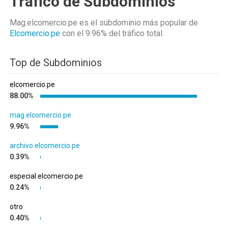
Tráfico de Subdominios
Mag.elcomercio.pe es el subdominio más popular de
Elcomercio.pe
con el 9.96%
del tráfico total.
Top de Subdominios
elcomercio.pe
88.00%
mag.elcomercio.pe
9.96%
archivo.elcomercio.pe
0.39%
especial.elcomercio.pe
0.24%
otro
0.40%