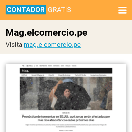
CONTADOR
GRATIS
Mag.elcomercio.pe
Visita
mag.elcomercio.pe