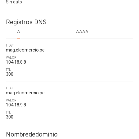
Sin dato
Registros DNS
A
AAAA
HOST
mag.elcomercio.pe
VALOR
104.18.8.8
TTL
300
HOST
mag.elcomercio.pe
VALOR
104.18.9.8
TTL
300
Nombrededominio