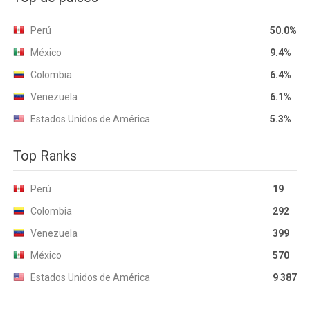
Perú
50.0%
México
9.4%
Colombia
6.4%
Venezuela
6.1%
Estados Unidos de América
5.3%
Top Ranks
Perú
19
Colombia
292
Venezuela
399
México
570
Estados Unidos de América
9 387