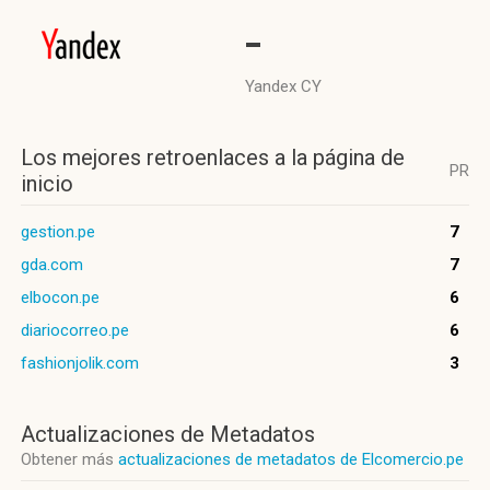
-
Yandex CY
Los mejores retroenlaces a la página de
PR
inicio
gestion.pe
7
gda.com
7
elbocon.pe
6
diariocorreo.pe
6
fashionjolik.com
3
Actualizaciones de Metadatos
Obtener más
actualizaciones de metadatos de Elcomercio.pe