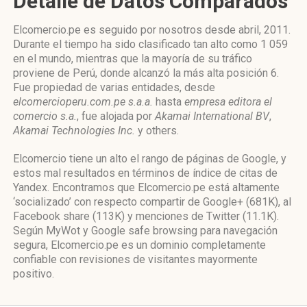
Detalle de Datos Comparados
Elcomercio.pe es seguido por nosotros desde abril, 2011.
Durante el tiempo ha sido clasificado tan alto como 1 059
en el mundo, mientras que la mayoría de su tráfico
proviene de Perú, donde alcanzó la más alta posición 6.
Fue propiedad de varias entidades, desde
elcomercioperu.com.pe s.a.a.
hasta
empresa editora el
comercio s.a.
, fue alojada por
Akamai International BV
,
Akamai Technologies Inc.
y others.
Elcomercio tiene un alto el rango de páginas de Google, y
estos mal resultados en términos de índice de citas de
Yandex. Encontramos que Elcomercio.pe está altamente
‘socializado’ con respecto compartir de Google+ (681K), al
Facebook share (113K) y menciones de Twitter (11.1K).
Según MyWot y Google safe browsing para navegación
segura, Elcomercio.pe es un dominio completamente
confiable con revisiones de visitantes mayormente
positivo.