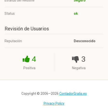
Estatus del Website
Seguro
Status
ok
Revisión de Usuarios
Reputación
Desconocido
4
3
Positiva
Negativa
Copyright © 2006—2026
ContadorGratis.es
Privacy Policy