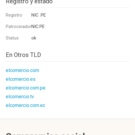
Registro y estado
Registro
NIC .PE
Patrocinador
NIC.PE
Status
ok
En Otros TLD
elcomercio.com
elcomercio.es
elcomercio.com.pe
elcomercio.tv
elcomercio.com.ec