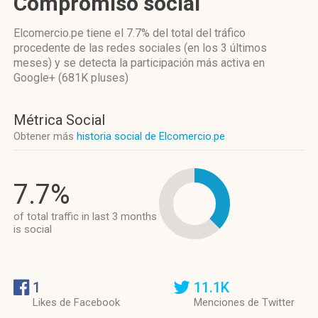
Compromiso social
Elcomercio.pe
tiene el 7.7%
del total del tráfico
procedente de las redes sociales
(en los 3 últimos
meses)
y se detecta la participación más activa
en
Google+ (681K pluses)
Métrica Social
Obtener más
historia social de Elcomercio.pe
7.7%
of total traffic in last 3 months
is social
1
11.1K
Likes de Facebook
Menciones de Twitter