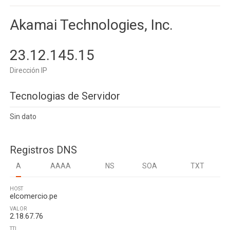
Akamai Technologies, Inc.
23.12.145.15
Dirección IP
Tecnologias de Servidor
Sin dato
Registros DNS
A
AAAA
NS
SOA
TXT
HOST
elcomercio.pe
VALOR
2.18.67.76
TTL