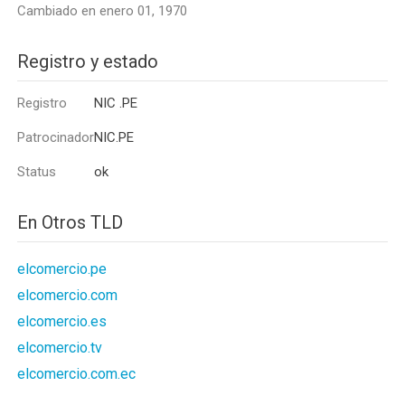
Cambiado en enero 01, 1970
Registro y estado
Registro
NIC .PE
Patrocinador
NIC.PE
Status
ok
En Otros TLD
elcomercio.pe
elcomercio.com
elcomercio.es
elcomercio.tv
elcomercio.com.ec