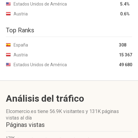
Estados Unidos de América
5.4%
Austria
0.6%
Top Ranks
España
308
Austria
15 367
Estados Unidos de América
49 680
Análisis del tráfico
Elcomercio.es
tiene 56.9K visitantes
y
131K páginas
vistas
al día
Páginas vistas