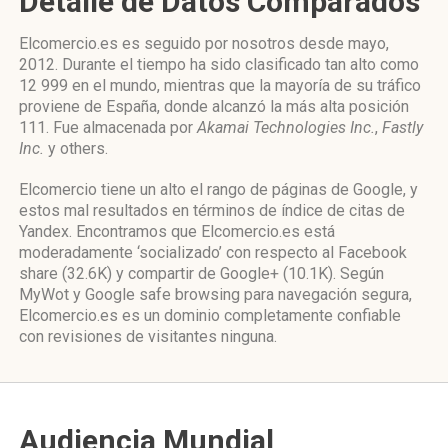
Detalle de Datos Comparados
Elcomercio.es es seguido por nosotros desde mayo,
2012. Durante el tiempo ha sido clasificado tan alto como
12 999 en el mundo, mientras que la mayoría de su tráfico
proviene de España, donde alcanzó la más alta posición
111. Fue almacenada por
Akamai Technologies Inc.
,
Fastly
Inc.
y others.
Elcomercio tiene un alto el rango de páginas de Google, y
estos mal resultados en términos de índice de citas de
Yandex. Encontramos que Elcomercio.es está
moderadamente ‘socializado’ con respecto al Facebook
share (32.6K) y compartir de Google+ (10.1K). Según
MyWot y Google safe browsing para navegación segura,
Elcomercio.es es un dominio completamente confiable
con revisiones de visitantes ninguna.
Audiencia Mundial