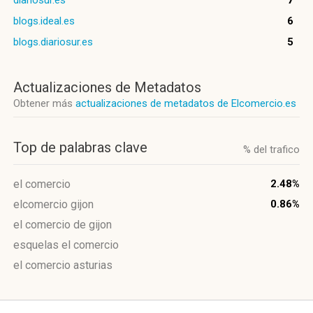
diariosur.es
7
blogs.ideal.es
6
blogs.diariosur.es
5
Actualizaciones de Metadatos
Obtener más
actualizaciones de metadatos de Elcomercio.es
Top de palabras clave
% del trafico
el comercio
2.48%
elcomercio gijon
0.86%
el comercio de gijon
esquelas el comercio
el comercio asturias