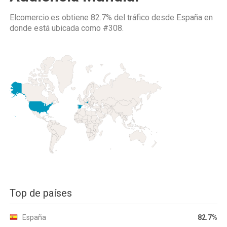
Elcomercio.es obtiene 82.7% del tráfico desde
España
en
donde está ubicada como
#308.
Top de países
España
82.7%