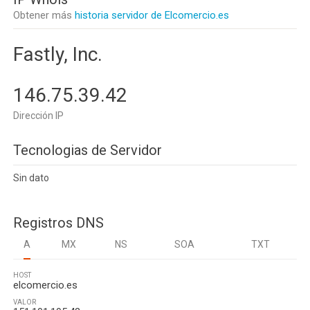
Obtener más
historia servidor de Elcomercio.es
Fastly, Inc.
146.75.39.42
Dirección IP
Tecnologias de Servidor
Sin dato
Registros DNS
A
MX
NS
SOA
TXT
HOST
elcomercio.es
VALOR