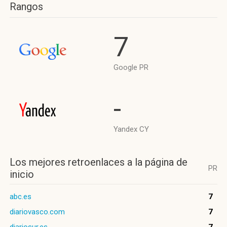
Rangos
7
Google PR
-
Yandex CY
Los mejores retroenlaces a la página de
PR
inicio
abc.es
7
diariovasco.com
7