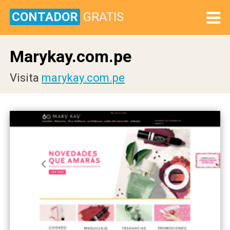
CONTADOR
GRATIS
Marykay.com.pe
Visita
marykay.com.pe