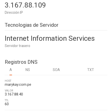
3.167.88.109
Dirección IP
Tecnologias de Servidor
Internet Information Services
Servidor trasero
Registros DNS
A
NS
SOA
TXT
HOST
marykay.com.pe
VALOR
3.167.88.40
TTL
60