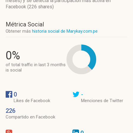
meses)
y se detecta la participación más activa
en
Facebook (226 shares)
Métrica Social
Obtener más
historia social de Marykay.com.pe
0%
of total traffic in last 3 months
is social
0
-
Likes de Facebook
Menciones de Twitter
226
Compartido en Facebook