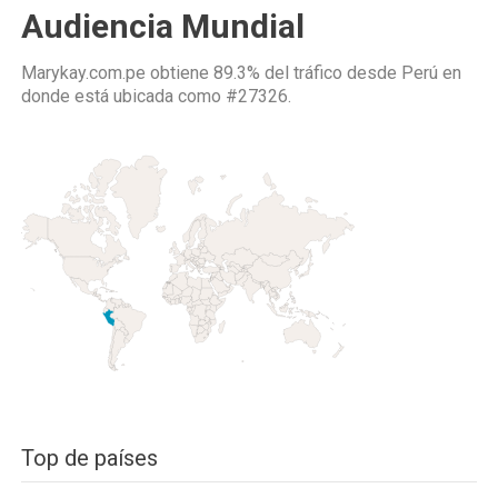
Audiencia Mundial
Marykay.com.pe obtiene 89.3% del tráfico desde
Perú
en
donde está ubicada como
#27326.
Top de países