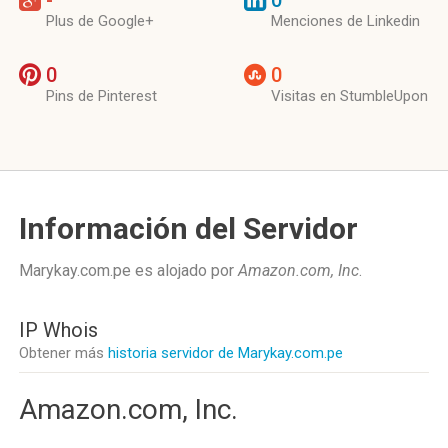
-
0
Plus de Google+
Menciones de Linkedin
0
0
Pins de Pinterest
Visitas en StumbleUpon
Información del Servidor
Marykay.com.pe es alojado por
Amazon.com, Inc
.
IP Whois
Obtener más
historia servidor de Marykay.com.pe
Amazon.com, Inc.