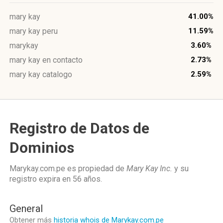
mary kay
41.00%
mary kay peru
11.59%
marykay
3.60%
mary kay en contacto
2.73%
mary kay catalogo
2.59%
Registro de Datos de
Dominios
Marykay.com.pe es propiedad de
Mary Kay Inc.
y su
registro expira en
56 años
.
General
Obtener más
historia whois de Marykay.com.pe