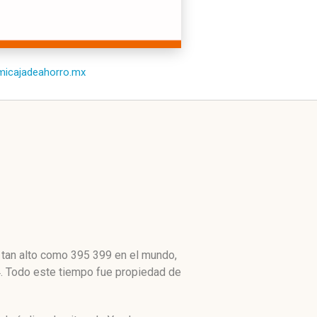
/micajadeahorro.mx
 tan alto como 395 399 en el mundo,
4. Todo este tiempo fue propiedad de