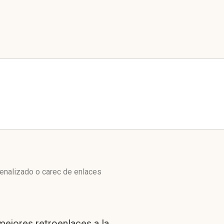
enalizado o carec de enlaces
mejores retroenlaces a la