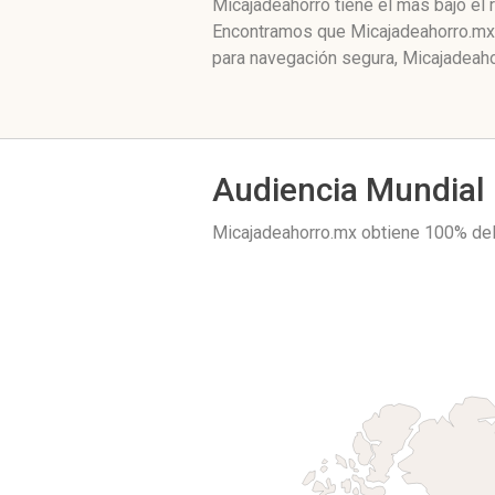
Micajadeahorro tiene el mas bajo el 
Encontramos que Micajadeahorro.mx e
para navegación segura, Micajadeaho
Audiencia Mundial
Micajadeahorro.mx obtiene 100% del