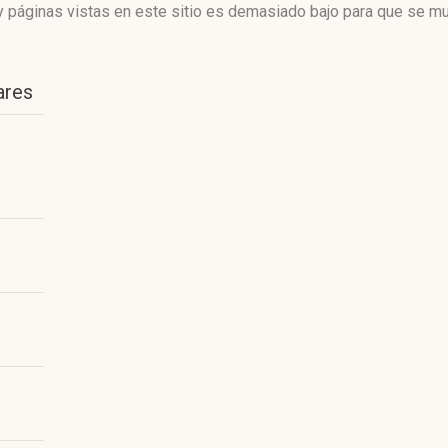
 páginas vistas en este sitio es demasiado bajo para que se mue
ares