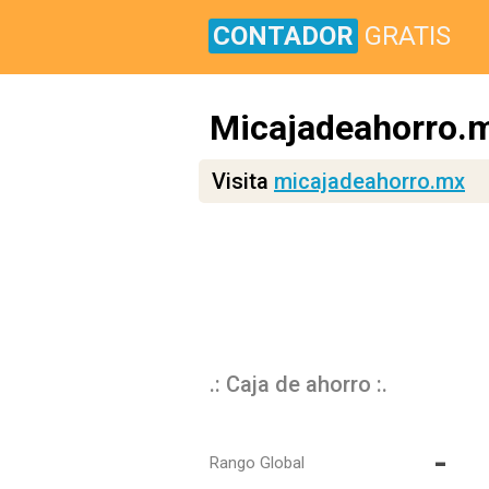
CONTADOR
GRATIS
Micajadeahorro.
Visita
micajadeahorro.mx
.: Caja de ahorro :.
-
Rango Global