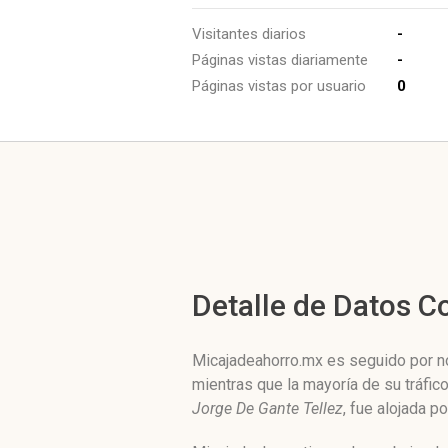
Visitantes diarios
-
Páginas vistas diariamente
-
Páginas vistas por usuario
0
Detalle de Datos 
Micajadeahorro.mx es seguido por no
mientras que la mayoría de su tráfi
Jorge De Gante Tellez
, fue alojada p