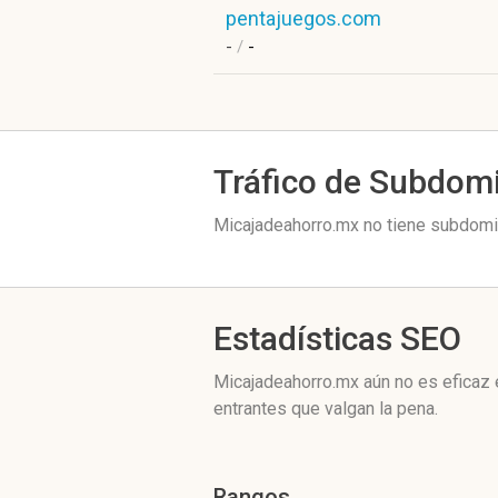
pentajuegos.com
-
/
-
Tráfico de Subdom
Micajadeahorro.mx no tiene subdomin
Estadísticas SEO
Micajadeahorro.mx aún no es eficaz 
entrantes que valgan la pena.
Rangos