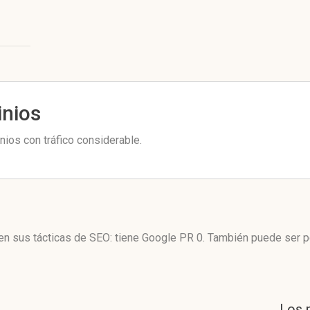
inios
ios con tráfico considerable.
en sus tácticas de SEO: tiene Google PR 0. También puede ser p
Los 