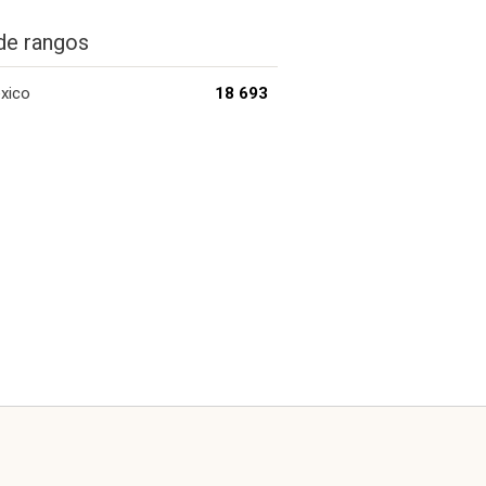
de rangos
xico
18 693