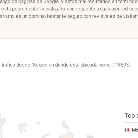
rango de páginas de Google, y estos mal resultados en términos 
stá pobremente ‘socializado’ con respecto a cualquier red soc
rro.mx es un dominio bastante seguro con revisiones de visitan
 tráfico desde
México
en donde está ubicada como
#18693.
Top 
Mé