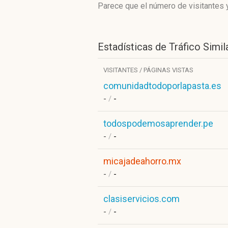
Parece que el número de visitantes y
Estadísticas de Tráfico Simil
VISITANTES / PÁGINAS VISTAS
comunidadtodoporlapasta.es
-
/
-
todospodemosaprender.pe
-
/
-
micajadeahorro.mx
-
/
-
clasiservicios.com
-
/
-