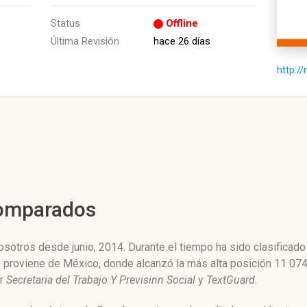
Status
Offline
Última Revisión
hace 26 días
http:/
Comparados
sotros desde junio, 2014. Durante el tiempo ha sido clasificado
co proviene de México, donde alcanzó la más alta posición 11 07
or
Secretaria del Trabajo Y Previsinn Social
y
TextGuard
.