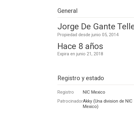
General
Jorge De Gante Tell
Propiedad desde junio 05, 2014
Hace 8 años
Expira en junio 21, 2018
Registro y estado
Registro
NIC Mexico
Patrocinador
Akky (Una division de NIC
Mexico)