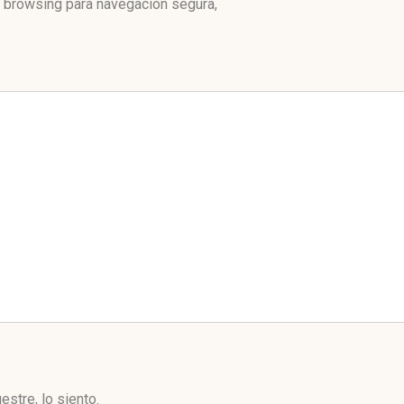
e browsing para navegación segura,
stre, lo siento.