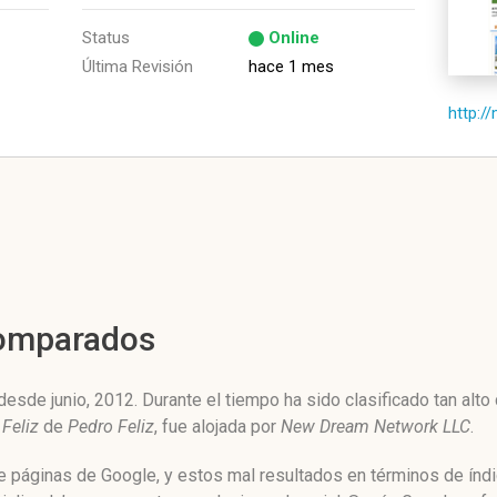
Status
Online
Última Revisión
hace 1 mes
http:/
Comparados
esde junio, 2012. Durante el tiempo ha sido clasificado tan alt
Feliz
de
Pedro Feliz
, fue alojada por
New Dream Network LLC
.
e páginas de Google, y estos mal resultados en términos de índ