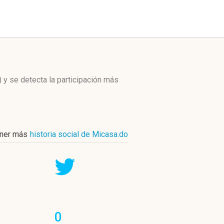
)
y se detecta la participación más
ner más
historia social de Micasa.do
0