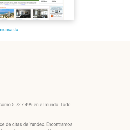
/micasa.do
o como 5 737 499 en el mundo. Todo
ice de citas de Yandex. Encontramos