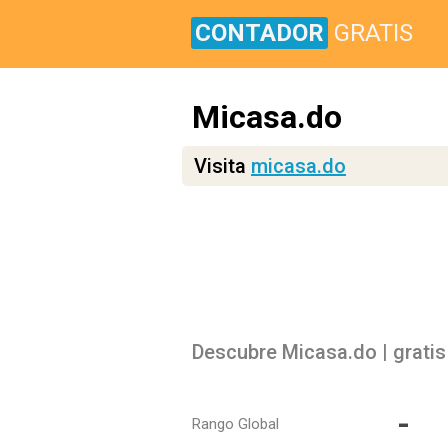
CONTADOR
GRATIS
Micasa.do
Visita
micasa.do
Descubre Micasa.do | gratis 
-
Rango Global