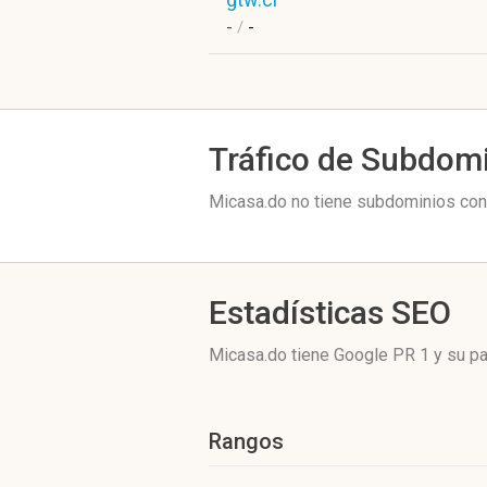
-
/
-
Tráfico de Subdom
Micasa.do no tiene subdominios con 
Estadísticas SEO
Micasa.do tiene
Google PR 1
y su pa
Rangos