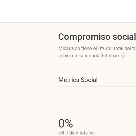
Compromiso socia
Micasa.do
tiene el 0%
del total del 
activa
en Facebook (63 shares)
Métrica Social
0%
del tráfico total en