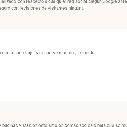
alizado’ con respecto a cualquier red social. Según Google saf
guro con revisiones de visitantes ninguna.
es demasiado bajo para que se muestre, lo siento.
 páginas vistas en este sitio es demasiado bajo para que se mue