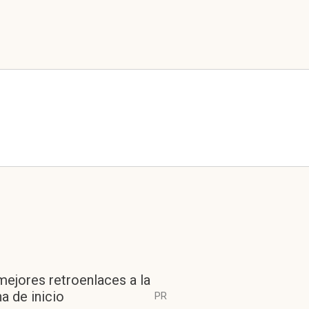
mejores retroenlaces a la
a de inicio
PR