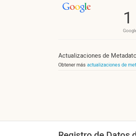
1
Googl
Actualizaciones de Metadat
Obtener más
actualizaciones de me
Registro de Datos 