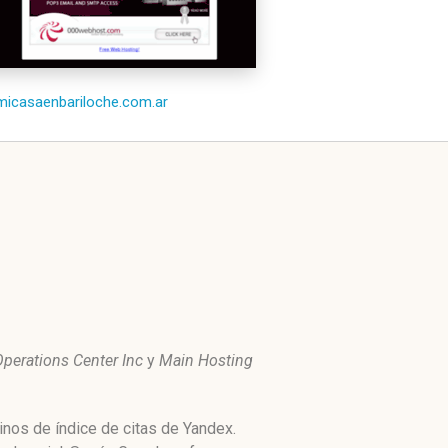
/micasaenbariloche.com.ar
perations Center Inc
y
Main Hosting
nos de índice de citas de Yandex.