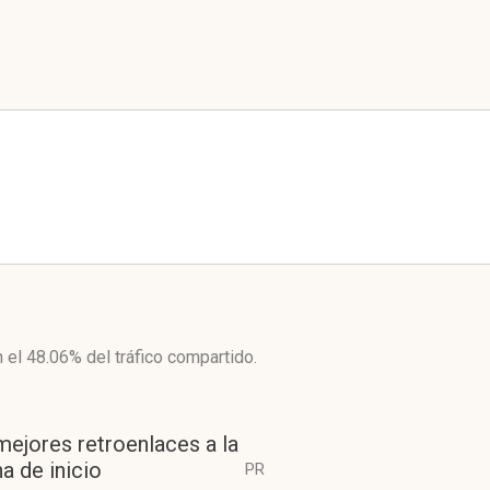
n el 48.06%
del tráfico compartido.
mejores retroenlaces a la
a de inicio
PR