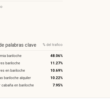
to
de palabras clave
% del trafico
 mia bariloche
48.06%
eres bariloche
11.27%
eres en bariloche
10.69%
s bariloche alquiler
10.22%
ar cabaña en bariloche
7.95%