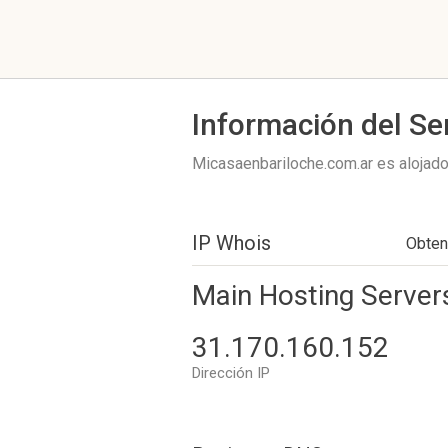
Información del Se
Micasaenbariloche.com.ar es alojad
IP Whois
Obten
Main Hosting Server
31.170.160.152
Dirección IP