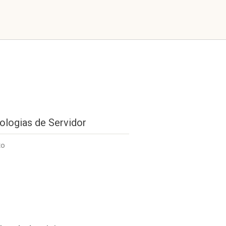
ologias de Servidor
to