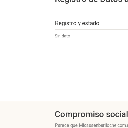
Registro y estado
Sin dato
Compromiso socia
Parece que Micasaenbariloche.com.a