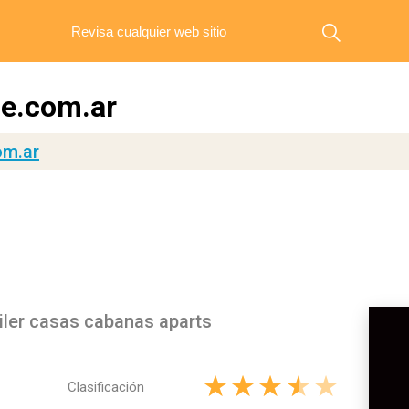
e.com.ar
om.ar
iler casas cabanas aparts
Clasificación