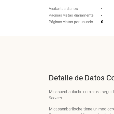
Visitantes diarios
-
Páginas vistas diariamente
-
Páginas vistas por usuario
0
Detalle de Datos 
Micasaenbariloche.com.ar es seguid
Servers
.
Micasaenbariloche tiene un mediocre