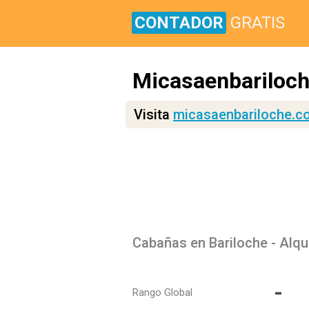
CONTADOR
GRATIS
Micasaenbariloch
Visita
micasaenbariloche.c
Cabañas en Bariloche - Alqu
-
Rango Global