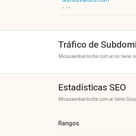
-
/
-
Tráfico de Subdom
Micasaenbariloche.com.ar no tiene s
Estadísticas SEO
Micasaenbariloche.com.ar tiene
Goog
Rangos