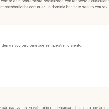
om.ar está pobremente ‘socializado’ con respecto a cualquier 
casaenbariloche.com.ar es un dominio bastante seguro con revis
es demasiado bajo para que se muestre, lo siento.
 páginas vistas en este sitio es demasiado bajo para que se mue