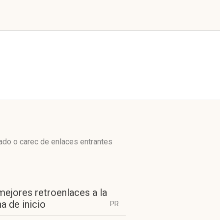
zado o carec de enlaces entrantes
mejores retroenlaces a la
a de inicio
PR