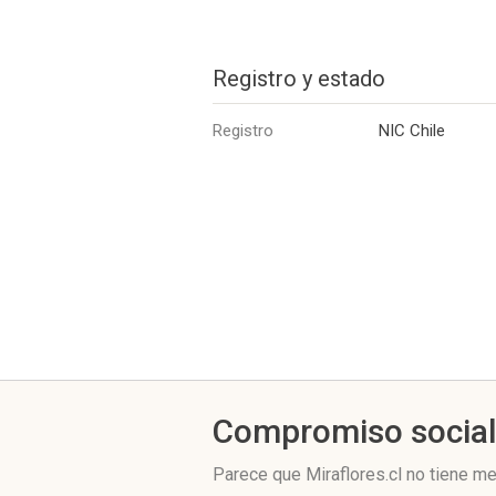
Registro y estado
Registro
NIC Chile
Compromiso socia
Parece que Miraflores.cl no tiene m