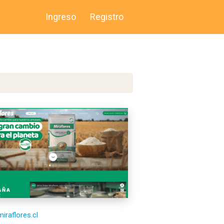
Ingreso
Registro
miraflores.cl