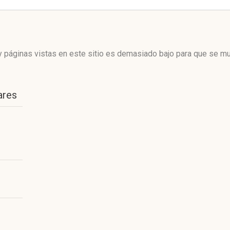
 páginas vistas en este sitio es demasiado bajo para que se mue
ares