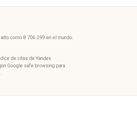
n alto como 8 706 299 en el mundo.
ndice de citas de Yandex.
egún Google safe browsing para
.