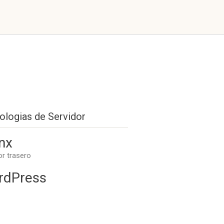
ologias de Servidor
nx
or trasero
rdPress