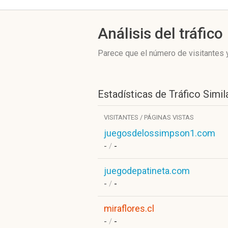
Análisis del tráfico
Parece que el número de visitantes y
Estadísticas de Tráfico Simil
VISITANTES / PÁGINAS VISTAS
juegosdelossimpson1.com
-
/
-
juegodepatineta.com
-
/
-
miraflores.cl
-
/
-