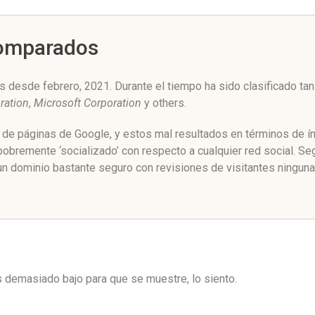
Comparados
s desde febrero, 2021. Durante el tiempo ha sido clasificado ta
ration
,
Microsoft Corporation
y others.
o de páginas de Google, y estos mal resultados en términos de í
pobremente ‘socializado’ con respecto a cualquier red social. S
un dominio bastante seguro con revisiones de visitantes ninguna
es demasiado bajo para que se muestre, lo siento.