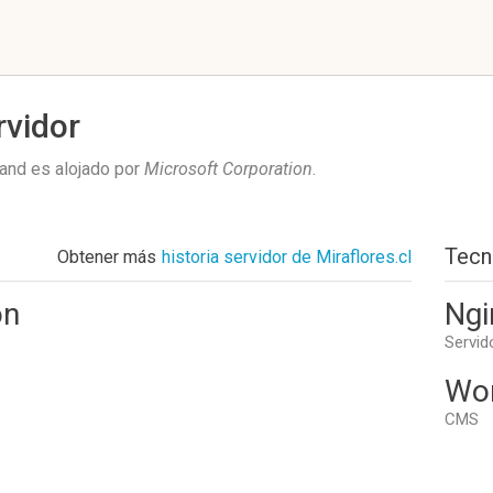
rvidor
and es alojado por
Microsoft Corporation
.
Tecn
Obtener más
historia servidor de Miraflores.cl
on
Ngi
Servid
Wo
CMS