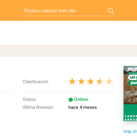
Clasificación
Status
Online
Última Revisión
hace 4 meses
http://