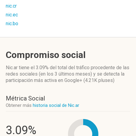
nic.cr
nic.ec
nic.bo
Compromiso social
Nic.ar
tiene el 3.09%
del total del tráfico procedente de las
redes sociales
(en los 3 últimos meses)
y se detecta la
participación más activa
en Google+ (4.21K pluses)
Métrica Social
Obtener más
historia social de Nic.ar
3.09%