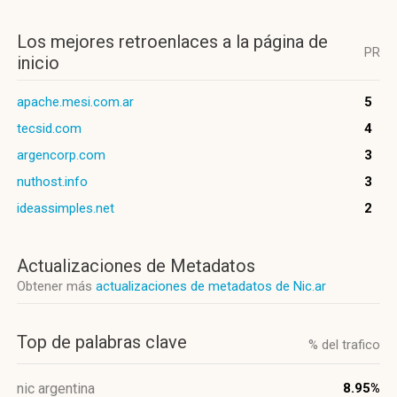
Los mejores retroenlaces a la página de
PR
inicio
apache.mesi.com.ar
5
tecsid.com
4
argencorp.com
3
nuthost.info
3
ideassimples.net
2
Actualizaciones de Metadatos
Obtener más
actualizaciones de metadatos de Nic.ar
Top de palabras clave
% del trafico
nic argentina
8.95%