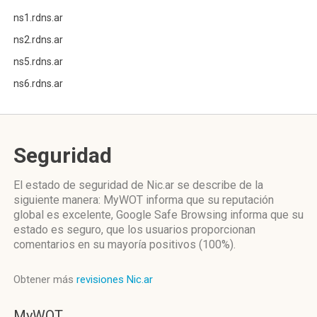
ns1.rdns.ar
ns2.rdns.ar
ns5.rdns.ar
ns6.rdns.ar
Seguridad
El estado de seguridad de Nic.ar se describe de la
siguiente manera: MyWOT informa que su reputación
global es excelente, Google Safe Browsing informa que su
estado es seguro, que los usuarios proporcionan
comentarios en su mayoría positivos (100%).
Obtener más
revisiones Nic.ar
MyWOT