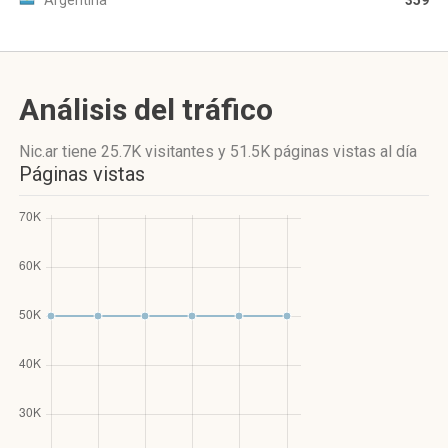
Argentina
359
Análisis del tráfico
Nic.ar
tiene 25.7K visitantes
y
51.5K páginas vistas
al día
Páginas vistas