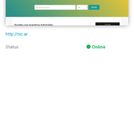
http://nic.ar
Status
Online