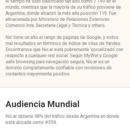
el tiempo ha sido clasificado tan alto como 7 149 en el
mundo, mientras que la mayoría de su tráfico proviene de
Argentina, donde alcanzó la más alta posición 119. Fue
almacenada por
Ministerio de Relaciones Exteriores
Comercio Inte
,
Secretaria Legal y Tecnica
y others.
Nic tiene un alto el rango de páginas de Google, y estos
mal resultados en términos de índice de citas de Yandex.
Encontramos que Nic.ar está pobremente ‘socializado’ con
respecto a cualquier red social. Según MyWot y Google
safe browsing para navegación segura, Nic.ar es un
dominio completamente confiable con revisiones de
visitantes mayormente positivo.
Audiencia Mundial
Nic.ar obtiene 98% del tráfico desde
Argentina
en donde
está ubicada como
#359.