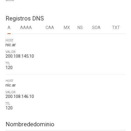
Registros DNS
A
AAAA
CAA
MX
NS
SOA
TXT
HOST
nic.ar
VALOR
200.108.145.10
TTL
120
HOST
nic.ar
VALOR
200.108.146.10
TTL
120
Nombrededominio