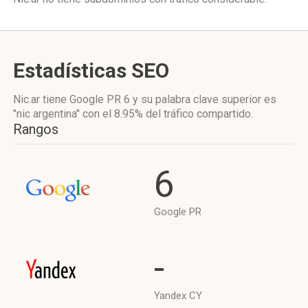
Estadísticas SEO
Nic.ar tiene
Google PR 6
y su palabra clave superior es
"nic argentina"
con el 8.95%
del tráfico compartido.
Rangos
6
Google PR
-
Yandex CY