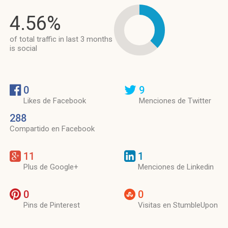
4.56%
of total traffic in last 3 months
is social
0
9
Likes de Facebook
Menciones de Twitter
288
Compartido en Facebook
11
1
Plus de Google+
Menciones de Linkedin
0
0
Pins de Pinterest
Visitas en StumbleUpon