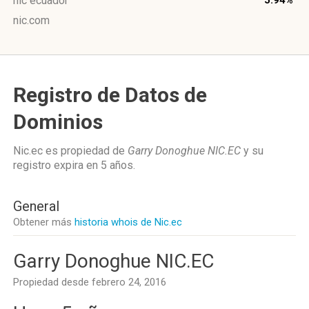
nic ecuador
5.94%
nic.com
Registro de Datos de
Dominios
Nic.ec es propiedad de
Garry Donoghue NIC.EC
y su
registro expira en
5 años
.
General
Obtener más
historia whois de Nic.ec
Garry Donoghue NIC.EC
Propiedad desde febrero 24, 2016