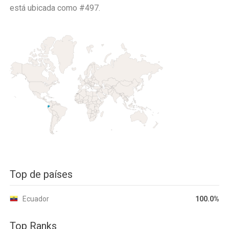
está ubicada como
#497.
Top de países
Ecuador
100.0%
Top Ranks