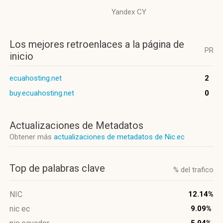
Yandex CY
Los mejores retroenlaces a la página de
PR
inicio
ecuahosting.net
2
buy.ecuahosting.net
0
Actualizaciones de Metadatos
Obtener más
actualizaciones de metadatos de Nic.ec
Top de palabras clave
% del trafico
NIC
12.14%
nic ec
9.09%