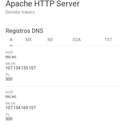
Apache HTTP Server
Servidor trasero
Registros DNS
A
MX
NS
SOA
TXT
HOST
nic.ec
VALOR
107.154.155.107
TTL
300
HOST
nic.ec
VALOR
107.154.169.107
TTL
300