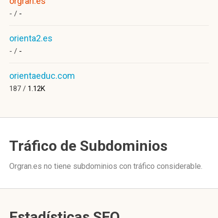
orgran.es
- /
-
orienta2.es
- /
-
orientaeduc.com
187 /
1.12K
Tráfico de Subdominios
Orgran.es no tiene subdominios con tráfico considerable.
Estadísticas SEO