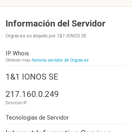
Información del Servidor
Orgran.es es alojado por
1&1 IONOS SE
.
IP Whois
Obtener más
historia servidor de Orgran.es
1&1 IONOS SE
217.160.0.249
Dirección IP
Tecnologias de Servidor