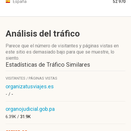
España
52 970
Análisis del tráfico
Parece que el número de visitantes y páginas vistas en
este sitio es demasiado bajo para que se muestre, lo
siento.
Estadísticas de Tráfico Similares
VISITANTES / PÁGINAS VISTAS
organizatusviajes.es
- /
-
organojudicial.gob.pa
6.39K /
31.9K