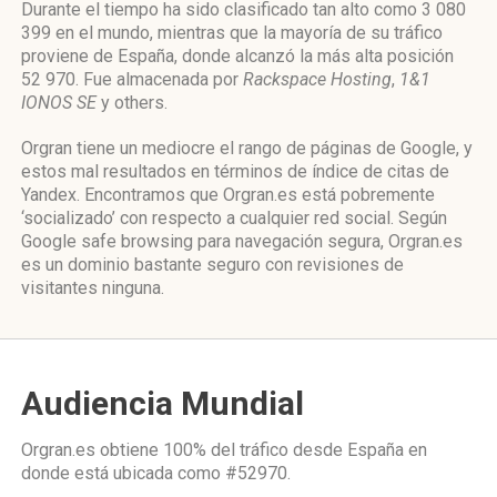
Durante el tiempo ha sido clasificado tan alto como 3 080
399 en el mundo, mientras que la mayoría de su tráfico
proviene de España, donde alcanzó la más alta posición
52 970. Fue almacenada por
Rackspace Hosting
,
1&1
IONOS SE
y others.
Orgran tiene un mediocre el rango de páginas de Google, y
estos mal resultados en términos de índice de citas de
Yandex. Encontramos que Orgran.es está pobremente
‘socializado’ con respecto a cualquier red social. Según
Google safe browsing para navegación segura, Orgran.es
es un dominio bastante seguro con revisiones de
visitantes ninguna.
Audiencia Mundial
Orgran.es obtiene 100% del tráfico desde
España
en
donde está ubicada como
#52970.